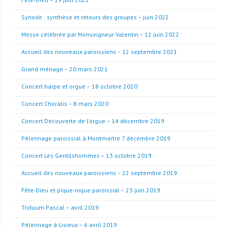
Synode : synthèse et retours des groupes – juin 2022
Messe célébrée par Monseigneur Valentin – 12 juin 2022
Accueil des nouveaux paroissiens – 12 septembre 2021
Grand ménage – 20 mars 2021
Concert harpe et orgue – 18 octobre 2020
Concert Choralis – 8 mars 2020
Concert Découverte de l’orgue – 14 décembre 2019
Pèlerinage paroissial à Montmartre 7 décembre 2019
Concert Les Gentilshommes – 13 octobre 2019
Accueil des nouveaux paroissiens – 22 septembre 2019
Fête-Dieu et pique-nique paroissial – 23 juin 2019
Triduum Pascal – avril 2019
Pèlerinage à Lisieux – 6 avril 2019