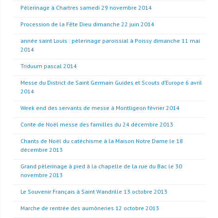
Pèlerinage à Chartres samedi 29 novembre 2014
Procession de la Fête Dieu dimanche 22 juin 2014
année saint Louis : pèlerinage paroissial à Poissy dimanche 11 mai
2014
Triduum pascal 2014
Messe du District de Saint Germain Guides et Scouts d’Europe 6 avril
2014
Week end des servants de messe à Montligeon février 2014
Conte de Noël messe des familles du 24 décembre 2013
Chants de Noël du catéchisme à la Maison Notre Dame le 18
décembre 2013
Grand pèlerinage à pied à la chapelle de la rue du Bac le 30
novembre 2013
Le Souvenir Français à Saint Wandrille 13 octobre 2013
Marche de rentrée des aumôneries 12 octobre 2013