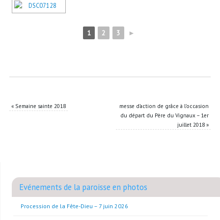
1
2
3
►
«
Semaine sainte 2018
messe d’action de grâce à l’occasion
du départ du Père du Vignaux – 1er
juillet 2018
»
Evénements de la paroisse en photos
Procession de la Fête-Dieu – 7 juin 2026