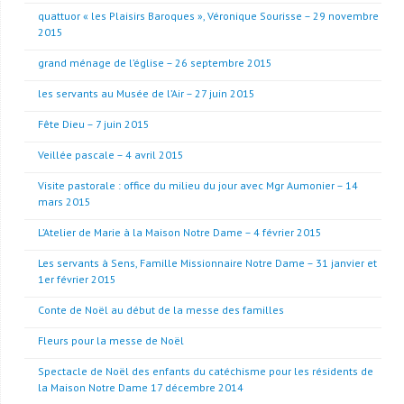
quattuor « les Plaisirs Baroques », Véronique Sourisse – 29 novembre
2015
grand ménage de l’église – 26 septembre 2015
les servants au Musée de l’Air – 27 juin 2015
Fête Dieu – 7 juin 2015
Veillée pascale – 4 avril 2015
Visite pastorale : office du milieu du jour avec Mgr Aumonier – 14
mars 2015
L’Atelier de Marie à la Maison Notre Dame – 4 février 2015
Les servants à Sens, Famille Missionnaire Notre Dame – 31 janvier et
1er février 2015
Conte de Noël au début de la messe des familles
Fleurs pour la messe de Noël
Spectacle de Noël des enfants du catéchisme pour les résidents de
la Maison Notre Dame 17 décembre 2014