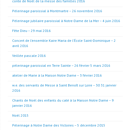
conte de Noël de la messe des familles 2016
Pèlerinage paroissial à Montmartre – 26 novembre 2016
Pèlerinage jubilaire paroissial à Notre-Dame de la Mer – 4 juin 2016
Fête Dieu – 29 mai 2016
Concert de l’ensemble Kaire Maria de l’École Saint-Dominique – 2
avril 2016
Veillée pascale 2016
pèlerinage paroissial en Terre Sainte – 26 février 5 mars 2016
atelier de Marie à la Maison Notre Dame – 3 février 2016
w.e. des servants de Messe à Saint Benoît sur Loire – 30 31 janvier
2016
Chants de Noël des enfants du caté à la Maison Notre Dame – 9
janvier 2016
Noël 2015
Pèlerinage à Notre Dame des Victoires – 5 décembre 2015