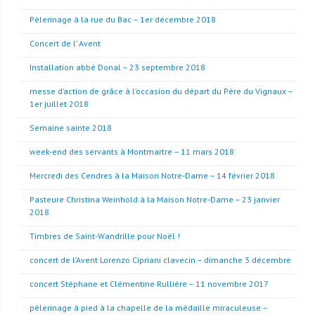
Pèlerinage à la rue du Bac – 1er décembre 2018
Concert de l’ Avent
Installation abbé Donal – 23 septembre 2018
messe d’action de grâce à l’occasion du départ du Père du Vignaux –
1er juillet 2018
Semaine sainte 2018
week-end des servants à Montmartre – 11 mars 2018
Mercredi des Cendres à la Maison Notre-Dame – 14 février 2018
Pasteure Christina Weinhold à la Maison Notre-Dame – 23 janvier
2018
Timbres de Saint-Wandrille pour Noël !
concert de l’Avent Lorenzo Cipriani clavecin – dimanche 3 décembre
concert Stéphane et Clémentine Rullière – 11 novembre 2017
pèlerinage à pied à la chapelle de la médaille miraculeuse –