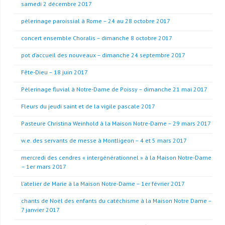
samedi 2 décembre 2017
pèlerinage paroissial à Rome – 24 au 28 octobre 2017
concert ensemble Choralis – dimanche 8 octobre 2017
pot d’accueil des nouveaux – dimanche 24 septembre 2017
Fête-Dieu – 18 juin 2017
Pèlerinage fluvial à Notre-Dame de Poissy – dimanche 21 mai 2017
Fleurs du jeudi saint et de la vigile pascale 2017
Pasteure Christina Weinhold à la Maison Notre-Dame – 29 mars 2017
w.e. des servants de messe à Montligeon – 4 et 5 mars 2017
mercredi des cendres « intergénérationnel » à la Maison Notre-Dame
– 1er mars 2017
l’atelier de Marie à la Maison Notre-Dame – 1er février 2017
chants de Noël des enfants du catéchisme à la Maison Notre Dame –
7 janvier 2017