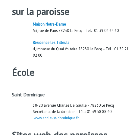
sur la paroisse
Maison Notre-Dame
53, rue de Paris 78230 Le Pecq – Tel. : 01 39 04 64 60
Résidence les Tilleuls
4, impasse du Quai Voltaire 78230 Le Pecq – Tél. : 01 39 21
92 00
École
Saint Dominique
18-20 avenue Charles De Gaulle – 78230 Le Pecq
Secrétariat de la direction : Tél. : 01 39 58 88 40 –
www.ecole-st-dominique.fr