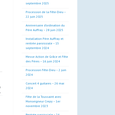
septembre 2025
Procession de la Fête-Dieu –
22 juin 2025
Anniversaire d’ordination du
Père Auffray – 28 juin 2025
Installation Père Auffray et
rentrée paroissiale – 15
septembre 2024
Messe Action de Grâce et Fête
des Pères – 16 juin 2024
Procession Fête-Dieu – 2 juin
2024
Concert 4 guitares – 26 mai
u
2024
»
Fête de la Toussaint avec
Monseigneur Crepy – 1er
novembre 2023
Rentrée paroissiale – 24