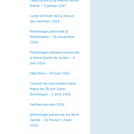
catéchisme à la Maison Notre
Dame – 7 janvier 2017
conte de Noël de la messe
des familles 2016
Pèlerinage paroissial à
Montmartre – 26 novembre
2016
Pèlerinage jubilaire paroissial
à Notre-Dame de la Mer – 4
juin 2016
Fête Dieu – 29 mai 2016
Concert de l’ensemble Kaire
Maria de l’École Saint-
Dominique – 2 avril 2016
Veillée pascale 2016
pèlerinage paroissial en Terre
Sainte – 26 février 5 mars
2016