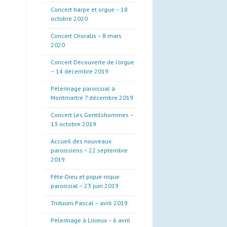
Concert harpe et orgue – 18
octobre 2020
Concert Choralis – 8 mars
2020
Concert Découverte de l’orgue
– 14 décembre 2019
Pèlerinage paroissial à
Montmartre 7 décembre 2019
Concert Les Gentilshommes –
13 octobre 2019
Accueil des nouveaux
paroissiens – 22 septembre
2019
Fête-Dieu et pique-nique
paroissial – 23 juin 2019
Triduum Pascal – avril 2019
Pèlerinage à Lisieux – 6 avril