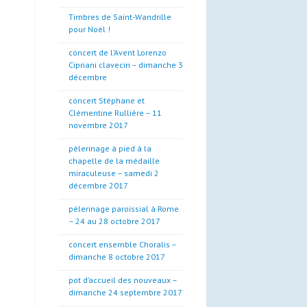
Timbres de Saint-Wandrille
pour Noël !
concert de l’Avent Lorenzo
Cipriani clavecin – dimanche 3
décembre
concert Stéphane et
Clémentine Rullière – 11
novembre 2017
pèlerinage à pied à la
chapelle de la médaille
miraculeuse – samedi 2
décembre 2017
pèlerinage paroissial à Rome
– 24 au 28 octobre 2017
concert ensemble Choralis –
dimanche 8 octobre 2017
pot d’accueil des nouveaux –
dimanche 24 septembre 2017