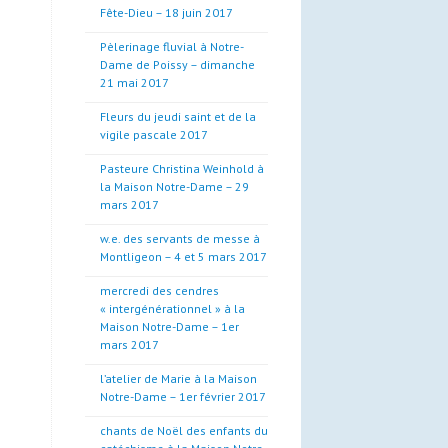
Fête-Dieu – 18 juin 2017
Pèlerinage fluvial à Notre-
Dame de Poissy – dimanche
21 mai 2017
Fleurs du jeudi saint et de la
vigile pascale 2017
Pasteure Christina Weinhold à
la Maison Notre-Dame – 29
mars 2017
w.e. des servants de messe à
Montligeon – 4 et 5 mars 2017
mercredi des cendres
« intergénérationnel » à la
Maison Notre-Dame – 1er
mars 2017
l’atelier de Marie à la Maison
Notre-Dame – 1er février 2017
chants de Noël des enfants du