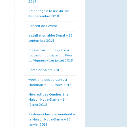
2019
Pèlerinage à la rue du Bac –
1er décembre 2018
Concert de l’ Avent
Installation abbé Donal – 23
septembre 2018
messe d’action de grâce à
l’occasion du départ du Père
du Vignaux – 1er juillet 2018
Semaine sainte 2018
week-end des servants à
Montmartre – 11 mars 2018
Mercredi des Cendres à la
Maison Notre-Dame – 14
février 2018
Pasteure Christina Weinhold à
la Maison Notre-Dame – 23
janvier 2018