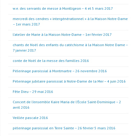
w.e. des servants de messe à Montligeon – 4 et 5 mars 2017
mercredi des cendres « intergénérationnel » à la Maison Notre-Dame
– 1er mars 2017
l’atelier de Marie à la Maison Notre-Dame – 1er février 2017
chants de Noël des enfants du catéchisme à la Maison Notre Dame –
7 janvier 2017
conte de Noël de la messe des familles 2016
Pèlerinage paroissial à Montmartre – 26 novembre 2016
Pèlerinage jubilaire paroissial à Notre-Dame de la Mer – 4 juin 2016
Fête Dieu – 29 mai 2016
Concert de l’ensemble Kaire Maria de l’École Saint-Dominique – 2
avril 2016
Veillée pascale 2016
pèlerinage paroissial en Terre Sainte – 26 février 5 mars 2016