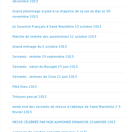
décembre 2013
Grand pèlerinage à pied à la chapelle de la rue du Bac le 30
novembre 2013
Le Souvenir Français à Saint Wandrille 13 octobre 2013
Marche de rentrée des aumôneries 12 octobre 2013
Grand ménage du 5 octobre 2013
Servants : rentrée 29 septembre 2013
Servants : salon du Bourget 23 juin 2013
Servants : remises de Croix 22 juin 2013
Fête Dieu 2013
Triduum pascal 2013
week end des servants de messe à l’abbaye de Saint Wandrille 2-3
février 2013
MESSE CÉLÉBRÉE PAR MGR AUMONIER DIMANCHE 20 JANVIER 2013
concours de crèches servants (groupes 2 et 3)