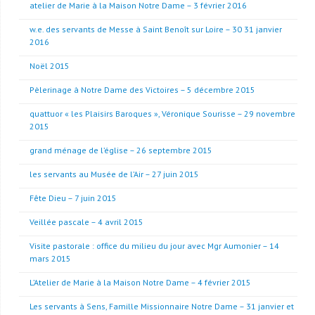
atelier de Marie à la Maison Notre Dame – 3 février 2016
w.e. des servants de Messe à Saint Benoît sur Loire – 30 31 janvier
2016
Noël 2015
Pèlerinage à Notre Dame des Victoires – 5 décembre 2015
quattuor « les Plaisirs Baroques », Véronique Sourisse – 29 novembre
2015
grand ménage de l’église – 26 septembre 2015
les servants au Musée de l’Air – 27 juin 2015
Fête Dieu – 7 juin 2015
Veillée pascale – 4 avril 2015
Visite pastorale : office du milieu du jour avec Mgr Aumonier – 14
mars 2015
L’Atelier de Marie à la Maison Notre Dame – 4 février 2015
Les servants à Sens, Famille Missionnaire Notre Dame – 31 janvier et