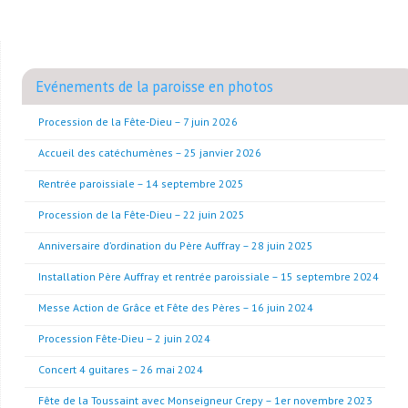
Evénements de la paroisse en photos
Procession de la Fête-Dieu – 7 juin 2026
Accueil des catéchumènes – 25 janvier 2026
Rentrée paroissiale – 14 septembre 2025
Procession de la Fête-Dieu – 22 juin 2025
Anniversaire d’ordination du Père Auffray – 28 juin 2025
Installation Père Auffray et rentrée paroissiale – 15 septembre 2024
Messe Action de Grâce et Fête des Pères – 16 juin 2024
Procession Fête-Dieu – 2 juin 2024
Concert 4 guitares – 26 mai 2024
Fête de la Toussaint avec Monseigneur Crepy – 1er novembre 2023