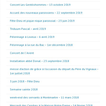
Concert Les Gentilshommes – 13 octobre 2019
Accueil des nouveaux paroissiens – 22 septembre 2019
Fête-Dieu et pique-nique paroissial – 23 juin 2019
Triduum Pascal – avril 2019
Pèlerinage à Lisieux – 6 avril 2019
Pèlerinage à la rue du Bac – 1er décembre 2018
Concert de l’ Avent
Installation abbé Donal – 23 septembre 2018
messe d’action de grâce à l’occasion du départ du Père du Vignaux –
1er juillet 2018
3 juin 2018 – Fête Dieu
Semaine sainte 2018
week-end des servants à Montmartre – 11 mars 2018
Mercredi des Cendres à la Maison Notre-Dame – 14 février 2018