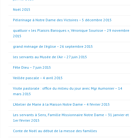
Noël 2015
Pèlerinage à Notre Dame des Victoires – 5 décembre 2015
quattuor « les Plaisirs Baroques », Véronique Sourisse – 29 novembre
2015
grand ménage de l’église – 26 septembre 2015
les servants au Musée de l’Air – 27 juin 2015
Fête Dieu – 7 juin 2015
Veillée pascale – 4 avril 2015
Visite pastorale : office du milieu du jour avec Mgr Aumonier – 14
mars 2015
L’Atelier de Marie à la Maison Notre Dame – 4 février 2015
Les servants à Sens, Famille Missionnaire Notre Dame – 31 janvier et
1er février 2015
Conte de Noël au début de la messe des familles