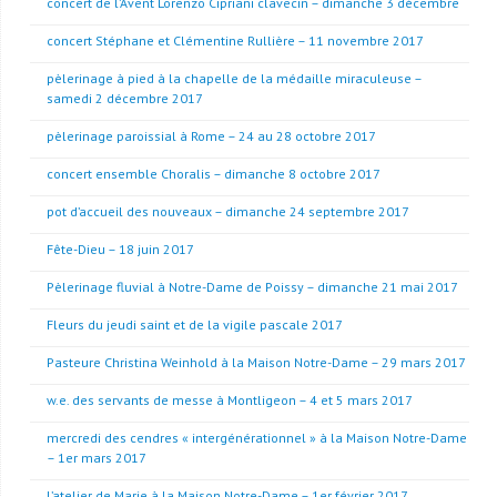
concert de l’Avent Lorenzo Cipriani clavecin – dimanche 3 décembre
concert Stéphane et Clémentine Rullière – 11 novembre 2017
pèlerinage à pied à la chapelle de la médaille miraculeuse –
samedi 2 décembre 2017
pèlerinage paroissial à Rome – 24 au 28 octobre 2017
concert ensemble Choralis – dimanche 8 octobre 2017
pot d’accueil des nouveaux – dimanche 24 septembre 2017
Fête-Dieu – 18 juin 2017
Pèlerinage fluvial à Notre-Dame de Poissy – dimanche 21 mai 2017
Fleurs du jeudi saint et de la vigile pascale 2017
Pasteure Christina Weinhold à la Maison Notre-Dame – 29 mars 2017
w.e. des servants de messe à Montligeon – 4 et 5 mars 2017
mercredi des cendres « intergénérationnel » à la Maison Notre-Dame
– 1er mars 2017
l’atelier de Marie à la Maison Notre-Dame – 1er février 2017