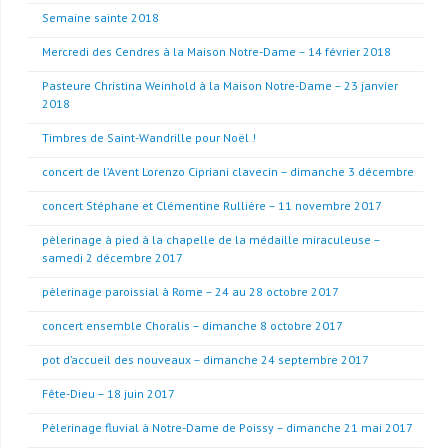
Semaine sainte 2018
Mercredi des Cendres à la Maison Notre-Dame – 14 février 2018
Pasteure Christina Weinhold à la Maison Notre-Dame – 23 janvier
2018
Timbres de Saint-Wandrille pour Noël !
concert de l’Avent Lorenzo Cipriani clavecin – dimanche 3 décembre
concert Stéphane et Clémentine Rullière – 11 novembre 2017
pèlerinage à pied à la chapelle de la médaille miraculeuse –
samedi 2 décembre 2017
pèlerinage paroissial à Rome – 24 au 28 octobre 2017
concert ensemble Choralis – dimanche 8 octobre 2017
pot d’accueil des nouveaux – dimanche 24 septembre 2017
Fête-Dieu – 18 juin 2017
Pèlerinage fluvial à Notre-Dame de Poissy – dimanche 21 mai 2017