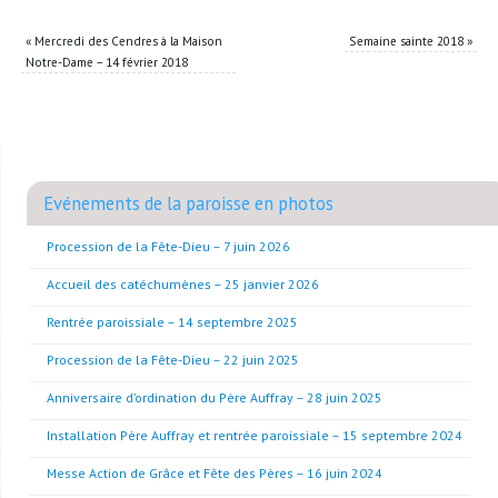
«
Mercredi des Cendres à la Maison
Semaine sainte 2018
»
Notre-Dame – 14 février 2018
Evénements de la paroisse en photos
Procession de la Fête-Dieu – 7 juin 2026
Accueil des catéchumènes – 25 janvier 2026
Rentrée paroissiale – 14 septembre 2025
Procession de la Fête-Dieu – 22 juin 2025
Anniversaire d’ordination du Père Auffray – 28 juin 2025
Installation Père Auffray et rentrée paroissiale – 15 septembre 2024
Messe Action de Grâce et Fête des Pères – 16 juin 2024