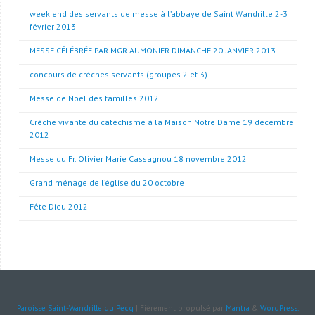
week end des servants de messe à l’abbaye de Saint Wandrille 2-3
février 2013
MESSE CÉLÉBRÉE PAR MGR AUMONIER DIMANCHE 20 JANVIER 2013
concours de crèches servants (groupes 2 et 3)
Messe de Noël des familles 2012
Crèche vivante du catéchisme à la Maison Notre Dame 19 décembre
2012
Messe du Fr. Olivier Marie Cassagnou 18 novembre 2012
Grand ménage de l’église du 20 octobre
Fête Dieu 2012
Paroisse Saint-Wandrille du Pecq
| Fièrement propulsé par
Mantra
&
WordPress.