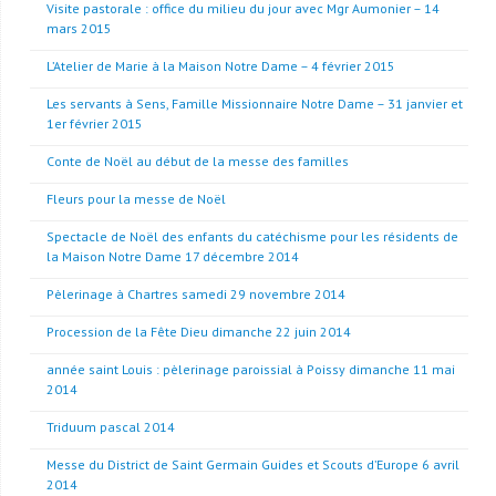
Visite pastorale : office du milieu du jour avec Mgr Aumonier – 14
mars 2015
L’Atelier de Marie à la Maison Notre Dame – 4 février 2015
Les servants à Sens, Famille Missionnaire Notre Dame – 31 janvier et
1er février 2015
Conte de Noël au début de la messe des familles
Fleurs pour la messe de Noël
Spectacle de Noël des enfants du catéchisme pour les résidents de
la Maison Notre Dame 17 décembre 2014
Pèlerinage à Chartres samedi 29 novembre 2014
Procession de la Fête Dieu dimanche 22 juin 2014
année saint Louis : pèlerinage paroissial à Poissy dimanche 11 mai
2014
Triduum pascal 2014
Messe du District de Saint Germain Guides et Scouts d’Europe 6 avril
2014