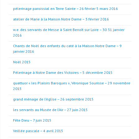
pèlerinage paroissial en Terre Sainte – 26 février 5 mars 2016
atelier de Marie à la Maison Notre Dame – 3 février 2016
w.e. des servants de Messe à Saint Benoît sur Loire – 30 31 janvier
2016
Chants de Noël des enfants du caté à la Maison Notre Dame – 9
janvier 2016
Noël 2015
Pèlerinage à Notre Dame des Victoires – 5 décembre 2015
quattuor « les Plaisirs Baroques », Véronique Sourisse – 29 novembre
2015
grand ménage de l’église – 26 septembre 2015
les servants au Musée de l’Air – 27 juin 2015
Fête Dieu – 7 juin 2015
Veillée pascale – 4 avril 2015