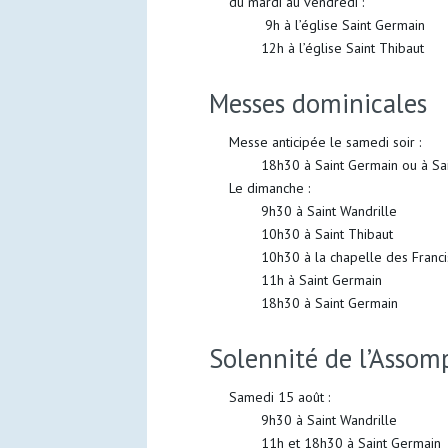
du mardi au vendredi :
9h à l’église Saint Germain
12h à l’église Saint Thibaut
Messes dominicales
Messe anticipée le samedi soir :
18h30 à Saint Germain ou à Sain
Le dimanche :
9h30 à Saint Wandrille
10h30 à Saint Thibaut
10h30 à la chapelle des Franciscai
11h à Saint Germain
18h30 à Saint Germain
Solennité de l’Assom
Samedi 15 août :
9h30 à Saint Wandrille
11h et 18h30 à Saint Germain