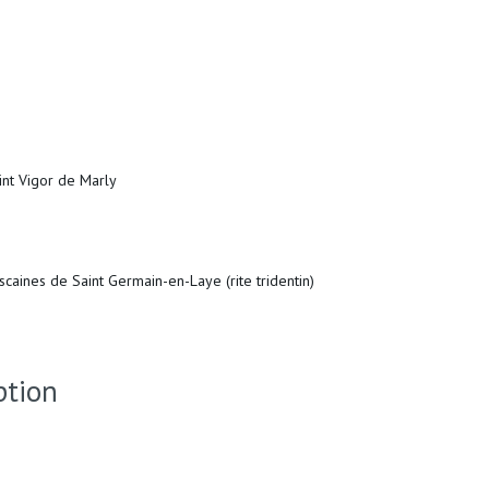
t Vigor de Marly
nes de Saint Germain-en-Laye (rite tridentin)
ption