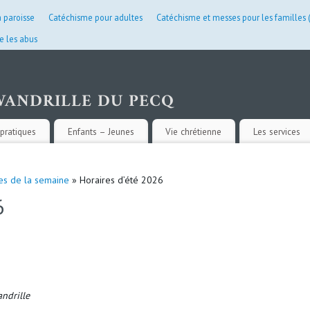
a paroisse
Catéchisme pour adultes
Catéchisme et messes pour les familles
e les abus
pratiques
Enfants – Jeunes
Vie chrétienne
Les services
es de la semaine
» Horaires d’été 2026
6
ndrille