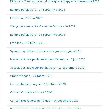
Fête de la Toussaint avec Monseigneur Crepy – 1er novembre 2023
Rentrée paroissiale – 24 septembre 2023
Fête Dieu – 11 juin 2023
Vierge pèlerine Notre-Dame de Fatima – fin 2022
Rentrée paroissiale – 25 septembre 2022
Fête-Dieu – 19 juin 2022
Synode : synthèse et retours des groupes – juin 2022
Messe célébrée par Monseigneur Valentin – 12 juin 2022
Accueil des nouveaux paroissiens – 12 septembre 2021
Grand ménage – 20 mars 2021
Concert harpe et orgue – 18 octobre 2020
Concert Choralis – 8 mars 2020
Concert Découverte de l’orgue – 14 décembre 2019
Pèlerinage paroissial à Montmartre 7 décembre 2019