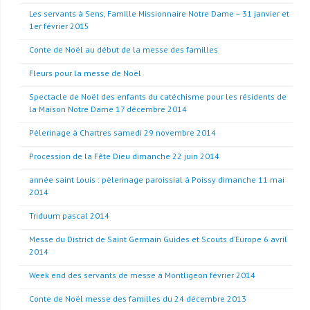
Les servants à Sens, Famille Missionnaire Notre Dame – 31 janvier et
1er février 2015
Conte de Noël au début de la messe des familles
Fleurs pour la messe de Noël
Spectacle de Noël des enfants du catéchisme pour les résidents de
la Maison Notre Dame 17 décembre 2014
Pèlerinage à Chartres samedi 29 novembre 2014
Procession de la Fête Dieu dimanche 22 juin 2014
année saint Louis : pèlerinage paroissial à Poissy dimanche 11 mai
2014
Triduum pascal 2014
Messe du District de Saint Germain Guides et Scouts d’Europe 6 avril
2014
Week end des servants de messe à Montligeon février 2014
Conte de Noël messe des familles du 24 décembre 2013