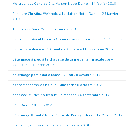
Mercredi des Cendres à la Maison Notre-Dame – 14 février 2018
Pasteure Christina Weinhold à la Maison Notre-Dame – 23 janvier
2018
Timbres de Saint-Wandrille pour Noël !
concert de l’Avent Lorenzo Cipriani clavecin – dimanche 3 décembre
concert Stéphane et Clémentine Rullière – 11 novembre 2017
pèlerinage à pied à la chapelle de la médaille miraculeuse –
samedi 2 décembre 2017
pèlerinage paroissial à Rome – 24 au 28 octobre 2017
concert ensemble Choralis – dimanche 8 octobre 2017
pot d’accueil des nouveaux – dimanche 24 septembre 2017
Fête-Dieu – 18 juin 2017
Pèlerinage fluvial à Notre-Dame de Poissy – dimanche 21 mai 2017
Fleurs du jeudi saint et de la vigile pascale 2017