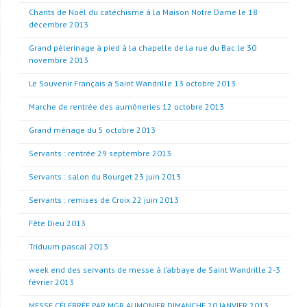
Chants de Noël du catéchisme à la Maison Notre Dame le 18
décembre 2013
Grand pèlerinage à pied à la chapelle de la rue du Bac le 30
novembre 2013
Le Souvenir Français à Saint Wandrille 13 octobre 2013
Marche de rentrée des aumôneries 12 octobre 2013
Grand ménage du 5 octobre 2013
Servants : rentrée 29 septembre 2013
Servants : salon du Bourget 23 juin 2013
Servants : remises de Croix 22 juin 2013
Fête Dieu 2013
Triduum pascal 2013
week end des servants de messe à l’abbaye de Saint Wandrille 2-3
février 2013
MESSE CÉLÉBRÉE PAR MGR AUMONIER DIMANCHE 20 JANVIER 2013