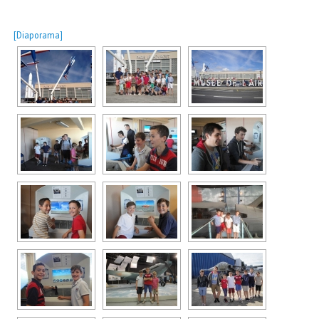
[Diaporama]