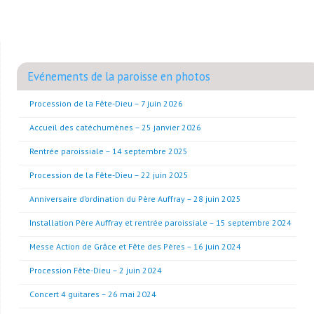
Evénements de la paroisse en photos
Procession de la Fête-Dieu – 7 juin 2026
Accueil des catéchumènes – 25 janvier 2026
Rentrée paroissiale – 14 septembre 2025
Procession de la Fête-Dieu – 22 juin 2025
Anniversaire d’ordination du Père Auffray – 28 juin 2025
Installation Père Auffray et rentrée paroissiale – 15 septembre 2024
Messe Action de Grâce et Fête des Pères – 16 juin 2024
Procession Fête-Dieu – 2 juin 2024
Concert 4 guitares – 26 mai 2024