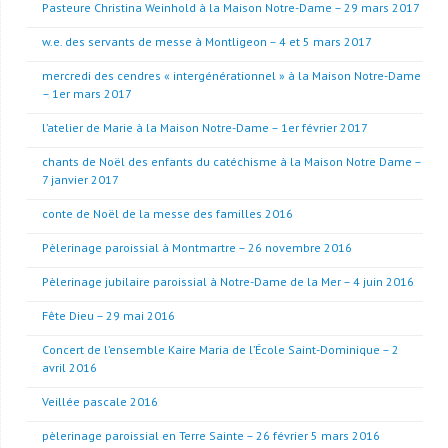
Pasteure Christina Weinhold à la Maison Notre-Dame – 29 mars 2017
w.e. des servants de messe à Montligeon – 4 et 5 mars 2017
mercredi des cendres « intergénérationnel » à la Maison Notre-Dame
– 1er mars 2017
l’atelier de Marie à la Maison Notre-Dame – 1er février 2017
chants de Noël des enfants du catéchisme à la Maison Notre Dame –
7 janvier 2017
conte de Noël de la messe des familles 2016
Pèlerinage paroissial à Montmartre – 26 novembre 2016
Pèlerinage jubilaire paroissial à Notre-Dame de la Mer – 4 juin 2016
Fête Dieu – 29 mai 2016
Concert de l’ensemble Kaire Maria de l’École Saint-Dominique – 2
avril 2016
Veillée pascale 2016
pèlerinage paroissial en Terre Sainte – 26 février 5 mars 2016