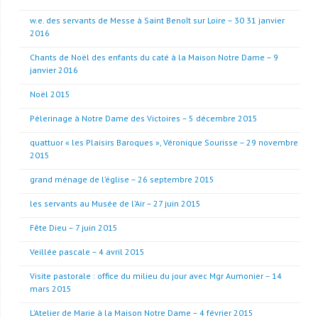
w.e. des servants de Messe à Saint Benoît sur Loire – 30 31 janvier
2016
Chants de Noël des enfants du caté à la Maison Notre Dame – 9
janvier 2016
Noël 2015
Pèlerinage à Notre Dame des Victoires – 5 décembre 2015
quattuor « les Plaisirs Baroques », Véronique Sourisse – 29 novembre
2015
grand ménage de l’église – 26 septembre 2015
les servants au Musée de l’Air – 27 juin 2015
Fête Dieu – 7 juin 2015
Veillée pascale – 4 avril 2015
Visite pastorale : office du milieu du jour avec Mgr Aumonier – 14
mars 2015
L’Atelier de Marie à la Maison Notre Dame – 4 février 2015