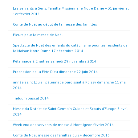
Les servants à Sens, Famille Missionnaire Notre Dame – 31 janvier et
1er février 2015
Conte de Noël au début de la messe des familles
Fleurs pour la messe de Noël
Spectacle de Noël des enfants du catéchisme pour les résidents de
la Maison Notre Dame 17 décembre 2014
Pèlerinage à Chartres samedi 29 novembre 2014
Procession de la Fête Dieu dimanche 22 juin 2014
année saint Louis : pèlerinage paroissial à Poissy dimanche 11 mai
2014
Triduum pascal 2014
Messe du District de Saint Germain Guides et Scouts d’Europe 6 avril
2014
Week end des servants de messe à Montligeon février 2014
Conte de Noël messe des familles du 24 décembre 2013