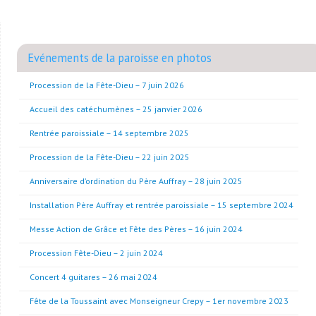
Evénements de la paroisse en photos
Procession de la Fête-Dieu – 7 juin 2026
Accueil des catéchumènes – 25 janvier 2026
Rentrée paroissiale – 14 septembre 2025
Procession de la Fête-Dieu – 22 juin 2025
Anniversaire d’ordination du Père Auffray – 28 juin 2025
Installation Père Auffray et rentrée paroissiale – 15 septembre 2024
Messe Action de Grâce et Fête des Pères – 16 juin 2024
Procession Fête-Dieu – 2 juin 2024
Concert 4 guitares – 26 mai 2024
Fête de la Toussaint avec Monseigneur Crepy – 1er novembre 2023