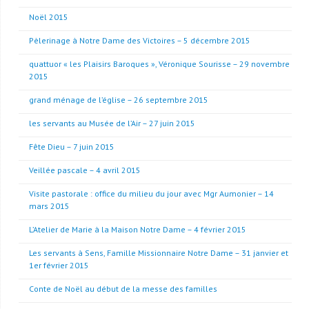
Noël 2015
Pèlerinage à Notre Dame des Victoires – 5 décembre 2015
quattuor « les Plaisirs Baroques », Véronique Sourisse – 29 novembre
2015
grand ménage de l’église – 26 septembre 2015
les servants au Musée de l’Air – 27 juin 2015
Fête Dieu – 7 juin 2015
Veillée pascale – 4 avril 2015
Visite pastorale : office du milieu du jour avec Mgr Aumonier – 14
mars 2015
L’Atelier de Marie à la Maison Notre Dame – 4 février 2015
Les servants à Sens, Famille Missionnaire Notre Dame – 31 janvier et
1er février 2015
Conte de Noël au début de la messe des familles