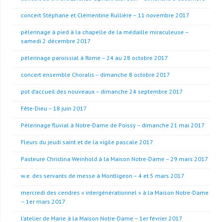
concert Stéphane et Clémentine Rullière – 11 novembre 2017
pèlerinage à pied à la chapelle de la médaille miraculeuse –
samedi 2 décembre 2017
pèlerinage paroissial à Rome – 24 au 28 octobre 2017
concert ensemble Choralis – dimanche 8 octobre 2017
pot d’accueil des nouveaux – dimanche 24 septembre 2017
Fête-Dieu – 18 juin 2017
Pèlerinage fluvial à Notre-Dame de Poissy – dimanche 21 mai 2017
Fleurs du jeudi saint et de la vigile pascale 2017
Pasteure Christina Weinhold à la Maison Notre-Dame – 29 mars 2017
w.e. des servants de messe à Montligeon – 4 et 5 mars 2017
mercredi des cendres « intergénérationnel » à la Maison Notre-Dame
– 1er mars 2017
l’atelier de Marie à la Maison Notre-Dame – 1er février 2017