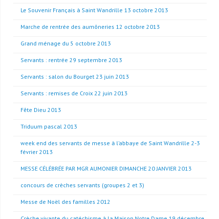
Le Souvenir Français à Saint Wandrille 13 octobre 2013
Marche de rentrée des aumôneries 12 octobre 2013
Grand ménage du 5 octobre 2013
Servants : rentrée 29 septembre 2013
Servants : salon du Bourget 23 juin 2013
Servants : remises de Croix 22 juin 2013
Fête Dieu 2013
Triduum pascal 2013
week end des servants de messe à l’abbaye de Saint Wandrille 2-3
février 2013
MESSE CÉLÉBRÉE PAR MGR AUMONIER DIMANCHE 20 JANVIER 2013
concours de crèches servants (groupes 2 et 3)
Messe de Noël des familles 2012
Crèche vivante du catéchisme à la Maison Notre Dame 19 décembre