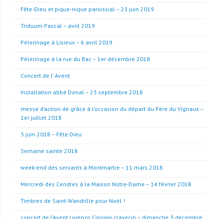
Fête-Dieu et pique-nique paroissial – 23 juin 2019
Triduum Pascal – avril 2019
Pèlerinage à Lisieux – 6 avril 2019
Pèlerinage à la rue du Bac – 1er décembre 2018
Concert de l’ Avent
Installation abbé Donal – 23 septembre 2018
messe d’action de grâce à l’occasion du départ du Père du Vignaux –
1er juillet 2018
3 juin 2018 – Fête Dieu
Semaine sainte 2018
week-end des servants à Montmartre – 11 mars 2018
Mercredi des Cendres à la Maison Notre-Dame – 14 février 2018
Timbres de Saint-Wandrille pour Noël !
concert de l’Avent Lorenzo Cipriani clavecin – dimanche 3 décembre