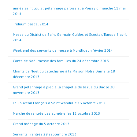
année saint Louis : pèlerinage paroissial à Poissy dimanche 11 mai
2014
Triduum pascal 2014
Messe du District de Saint Germain Guides et Scouts d’Europe 6 avril
2014
Week end des servants de messe à Montligeon février 2014
Conte de Noël messe des familles du 24 décembre 2013
Chants de Noël du catéchisme à la Maison Notre Dame le 18
décembre 2013
Grand pèlerinage à pied à la chapelle de la rue du Bac le 30
novembre 2013
Le Souvenir Français à Saint Wandrille 13 octobre 2013
Marche de rentrée des aumôneries 12 octobre 2013
Grand ménage du 5 octobre 2013
Servants : rentrée 29 septembre 2013