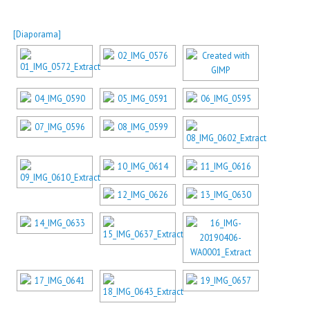
[Diaporama]