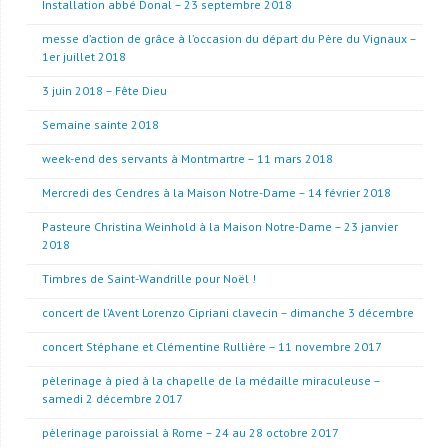
Installation abbé Donal – 23 septembre 2018
messe d’action de grâce à l’occasion du départ du Père du Vignaux –
1er juillet 2018
3 juin 2018 – Fête Dieu
Semaine sainte 2018
week-end des servants à Montmartre – 11 mars 2018
Mercredi des Cendres à la Maison Notre-Dame – 14 février 2018
Pasteure Christina Weinhold à la Maison Notre-Dame – 23 janvier
2018
Timbres de Saint-Wandrille pour Noël !
concert de l’Avent Lorenzo Cipriani clavecin – dimanche 3 décembre
concert Stéphane et Clémentine Rullière – 11 novembre 2017
pèlerinage à pied à la chapelle de la médaille miraculeuse –
samedi 2 décembre 2017
pèlerinage paroissial à Rome – 24 au 28 octobre 2017