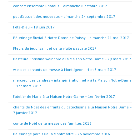
concert ensemble Choralis – dimanche 8 octobre 2017
pot d’accueil des nouveaux – dimanche 24 septembre 2017
Fête-Dieu – 18 juin 2017
Pèlerinage fluvial à Notre-Dame de Poissy – dimanche 21 mai 2017
Fleurs du jeudi saint et de la vigile pascale 2017
Pasteure Christina Weinhold à la Maison Notre-Dame – 29 mars 2017
w.e. des servants de messe à Montligeon – 4 et 5 mars 2017
mercredi des cendres « intergénérationnel » à la Maison Notre-Dame
– 1er mars 2017
l’atelier de Marie à la Maison Notre-Dame – 1er février 2017
chants de Noël des enfants du catéchisme à la Maison Notre Dame –
7 janvier 2017
conte de Noël de la messe des familles 2016
Pèlerinage paroissial à Montmartre – 26 novembre 2016