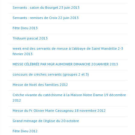
Servants : salon du Bourget 23 juin 2013
Servants : remises de Croix 22 juin 2013
Fête Dieu 2013
Triduum pascal 2013
week end des servants de messe à l’abbaye de Saint Wandrille 2-3
février 2013
MESSE CÉLÉBRÉE PAR MGR AUMONIER DIMANCHE 20 JANVIER 2013
concours de crèches servants (groupes 2 et 3)
Messe de Noël des familles 2012
Crèche vivante du catéchisme à la Maison Notre Dame 19 décembre
2012
Messe du Fr. Olivier Marie Cassagnou 18 novembre 2012
Grand ménage de l’église du 20 octobre
Fête Dieu 2012