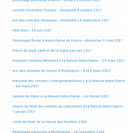
concert ensemble Choralis – dimanche 8 octobre 2017
pot d’accueil des nouveaux – dimanche 24 septembre 2017
Fête-Dieu – 18 juin 2017
Pèlerinage fluvial à Notre-Dame de Poissy – dimanche 21 mai 2017
Fleurs du jeudi saint et de la vigile pascale 2017
Pasteure Christina Weinhold à la Maison Notre-Dame – 29 mars 2017
w.e. des servants de messe à Montligeon – 4 et 5 mars 2017
mercredi des cendres « intergénérationnel » à la Maison Notre-Dame
– 1er mars 2017
l’atelier de Marie à la Maison Notre-Dame – 1er février 2017
chants de Noël des enfants du catéchisme à la Maison Notre Dame –
7 janvier 2017
conte de Noël de la messe des familles 2016
Pèlerinage paroissial à Montmartre – 26 novembre 2016