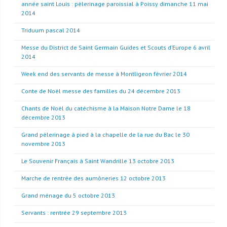
année saint Louis : pèlerinage paroissial à Poissy dimanche 11 mai
2014
Triduum pascal 2014
Messe du District de Saint Germain Guides et Scouts d’Europe 6 avril
2014
Week end des servants de messe à Montligeon février 2014
Conte de Noël messe des familles du 24 décembre 2013
Chants de Noël du catéchisme à la Maison Notre Dame le 18
décembre 2013
Grand pèlerinage à pied à la chapelle de la rue du Bac le 30
novembre 2013
Le Souvenir Français à Saint Wandrille 13 octobre 2013
Marche de rentrée des aumôneries 12 octobre 2013
Grand ménage du 5 octobre 2013
Servants : rentrée 29 septembre 2013