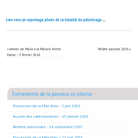
Lien vers un reportage photo de la totalité du pèlerinage
…
«
atelier de Marie à la Maison Notre
Veillée pascale 2016
»
Dame – 3 février 2016
Evénements de la paroisse en photos
Procession de la Fête-Dieu – 7 juin 2026
Accueil des catéchumènes – 25 janvier 2026
Rentrée paroissiale – 14 septembre 2025
Procession de la Fête-Dieu – 22 juin 2025