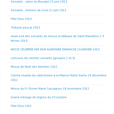
Servants : salon du Bourget 23 juin 2013
Servants : remises de Croix 22 juin 2013
Fête Dieu 2013
Triduum pascal 2013
week end des servants de messe à l’abbaye de Saint Wandrille 2-3
février 2013
MESSE CÉLÉBRÉE PAR MGR AUMONIER DIMANCHE 20 JANVIER 2013
concours de crèches servants (groupes 2 et 3)
Messe de Noël des familles 2012
Crèche vivante du catéchisme à la Maison Notre Dame 19 décembre
2012
Messe du Fr. Olivier Marie Cassagnou 18 novembre 2012
Grand ménage de l’église du 20 octobre
Fête Dieu 2012