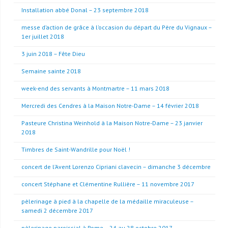
Installation abbé Donal – 23 septembre 2018
messe d’action de grâce à l’occasion du départ du Père du Vignaux –
1er juillet 2018
3 juin 2018 – Fête Dieu
Semaine sainte 2018
week-end des servants à Montmartre – 11 mars 2018
Mercredi des Cendres à la Maison Notre-Dame – 14 février 2018
Pasteure Christina Weinhold à la Maison Notre-Dame – 23 janvier
2018
Timbres de Saint-Wandrille pour Noël !
concert de l’Avent Lorenzo Cipriani clavecin – dimanche 3 décembre
concert Stéphane et Clémentine Rullière – 11 novembre 2017
pèlerinage à pied à la chapelle de la médaille miraculeuse –
samedi 2 décembre 2017
pèlerinage paroissial à Rome – 24 au 28 octobre 2017