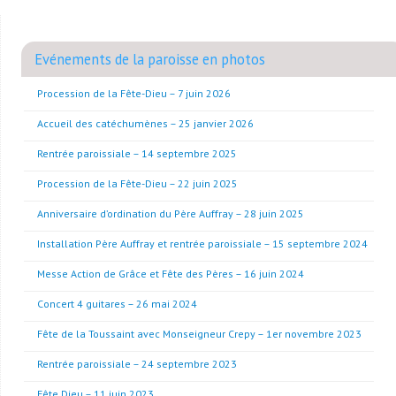
Evénements de la paroisse en photos
Procession de la Fête-Dieu – 7 juin 2026
Accueil des catéchumènes – 25 janvier 2026
Rentrée paroissiale – 14 septembre 2025
Procession de la Fête-Dieu – 22 juin 2025
Anniversaire d’ordination du Père Auffray – 28 juin 2025
Installation Père Auffray et rentrée paroissiale – 15 septembre 2024
Messe Action de Grâce et Fête des Pères – 16 juin 2024
Concert 4 guitares – 26 mai 2024
Fête de la Toussaint avec Monseigneur Crepy – 1er novembre 2023
Rentrée paroissiale – 24 septembre 2023
Fête Dieu – 11 juin 2023