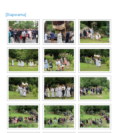
[Diaporama]