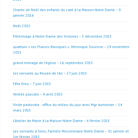
Chants de Noël des enfants du caté à la Maison Notre Dame – 9
janvier 2016
Noël 2015
Pèlerinage à Notre Dame des Victoires – 5 décembre 2015
quattuor « les Plaisirs Baroques », Véronique Sourisse – 29 novembre
2015
grand ménage de l’église – 26 septembre 2015
les servants au Musée de l’Air – 27 juin 2015
Fête Dieu – 7 juin 2015
Veillée pascale – 4 avril 2015
Visite pastorale : office du milieu du jour avec Mgr Aumonier – 14
mars 2015
L’Atelier de Marie à la Maison Notre Dame – 4 février 2015
Les servants à Sens, Famille Missionnaire Notre Dame – 31 janvier et
1er février 2015