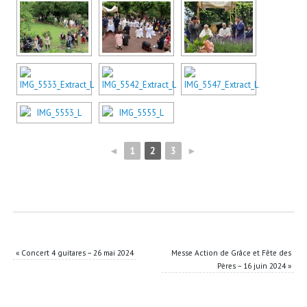
◄
1
2
3
►
«
Concert 4 guitares – 26 mai 2024
Messe Action de Grâce et Fête des
Pères – 16 juin 2024
»