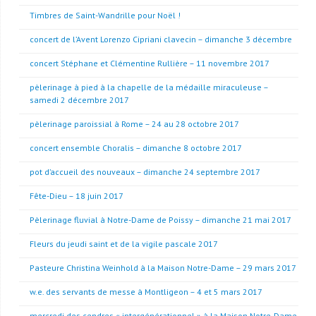
Timbres de Saint-Wandrille pour Noël !
concert de l’Avent Lorenzo Cipriani clavecin – dimanche 3 décembre
concert Stéphane et Clémentine Rullière – 11 novembre 2017
pèlerinage à pied à la chapelle de la médaille miraculeuse –
samedi 2 décembre 2017
pèlerinage paroissial à Rome – 24 au 28 octobre 2017
concert ensemble Choralis – dimanche 8 octobre 2017
pot d’accueil des nouveaux – dimanche 24 septembre 2017
Fête-Dieu – 18 juin 2017
Pèlerinage fluvial à Notre-Dame de Poissy – dimanche 21 mai 2017
Fleurs du jeudi saint et de la vigile pascale 2017
Pasteure Christina Weinhold à la Maison Notre-Dame – 29 mars 2017
w.e. des servants de messe à Montligeon – 4 et 5 mars 2017
mercredi des cendres « intergénérationnel » à la Maison Notre-Dame