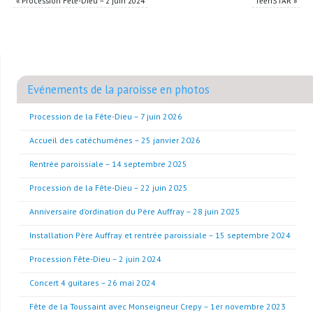
«
Procession Fête-Dieu – 2 juin 2024
TeenSTAR
»
Evénements de la paroisse en photos
Procession de la Fête-Dieu – 7 juin 2026
Accueil des catéchumènes – 25 janvier 2026
Rentrée paroissiale – 14 septembre 2025
Procession de la Fête-Dieu – 22 juin 2025
Anniversaire d’ordination du Père Auffray – 28 juin 2025
Installation Père Auffray et rentrée paroissiale – 15 septembre 2024
Procession Fête-Dieu – 2 juin 2024
Concert 4 guitares – 26 mai 2024
Fête de la Toussaint avec Monseigneur Crepy – 1er novembre 2023