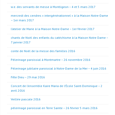
w.e. des servants de messe à Montligeon – 4 et 5 mars 2017
mercredi des cendres « intergénérationnel » à la Maison Notre-Dame
– 1er mars 2017
l’atelier de Marie à la Maison Notre-Dame – 1er février 2017
chants de Noël des enfants du catéchisme à la Maison Notre Dame –
7 janvier 2017
conte de Noël de la messe des familles 2016
Pèlerinage paroissial à Montmartre – 26 novembre 2016
Pèlerinage jubilaire paroissial à Notre-Dame de la Mer – 4 juin 2016
Fête Dieu – 29 mai 2016
Concert de l’ensemble Kaire Maria de l’École Saint-Dominique – 2
avril 2016
Veillée pascale 2016
pèlerinage paroissial en Terre Sainte – 26 février 5 mars 2016