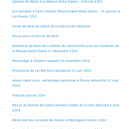
L’Atelier de Marie à la Maison Notre Dame – 4 février 2015
Les servants à Sens, Famille Missionnaire Notre Dame – 31 janvier et
1er février 2015
Conte de Noël au début de la messe des familles
Fleurs pour la messe de Noël
Spectacle de Noël des enfants du catéchisme pour les résidents de
la Maison Notre Dame 17 décembre 2014
Pèlerinage à Chartres samedi 29 novembre 2014
Procession de la Fête Dieu dimanche 22 juin 2014
année saint Louis : pèlerinage paroissial à Poissy dimanche 11 mai
2014
Triduum pascal 2014
Messe du District de Saint Germain Guides et Scouts d’Europe 6 avril
2014
Week end des servants de messe à Montligeon février 2014