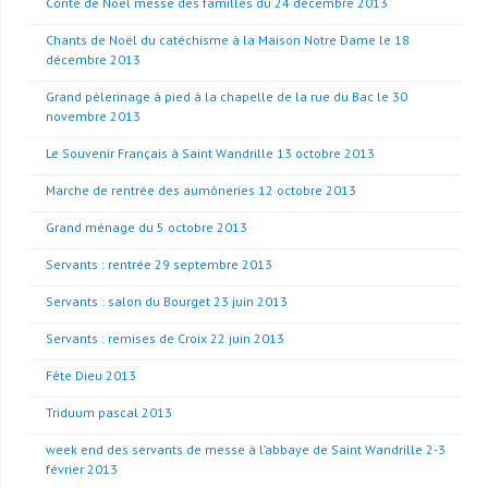
Conte de Noël messe des familles du 24 décembre 2013
Chants de Noël du catéchisme à la Maison Notre Dame le 18
décembre 2013
Grand pèlerinage à pied à la chapelle de la rue du Bac le 30
novembre 2013
Le Souvenir Français à Saint Wandrille 13 octobre 2013
Marche de rentrée des aumôneries 12 octobre 2013
Grand ménage du 5 octobre 2013
Servants : rentrée 29 septembre 2013
Servants : salon du Bourget 23 juin 2013
Servants : remises de Croix 22 juin 2013
Fête Dieu 2013
Triduum pascal 2013
week end des servants de messe à l’abbaye de Saint Wandrille 2-3
février 2013