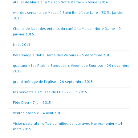
atelier de Marie à la Maison Notre Dame – 3 février 2016
w.e. des servants de Messe à Saint Benoît sur Loire – 30 31 janvier
2016
Chants de Noël des enfants du caté à la Maison Notre Dame – 9
janvier 2016
Noël 2015
Pèlerinage à Notre Dame des Victoires – 5 décembre 2015
quattuor « les Plaisirs Baroques », Véronique Sourisse – 29 novembre
2015
grand ménage de l’église – 26 septembre 2015
les servants au Musée de l’Air – 27 juin 2015
Fête Dieu – 7 juin 2015
Veillée pascale – 4 avril 2015
Visite pastorale : office du milieu du jour avec Mgr Aumonier – 14
mars 2015