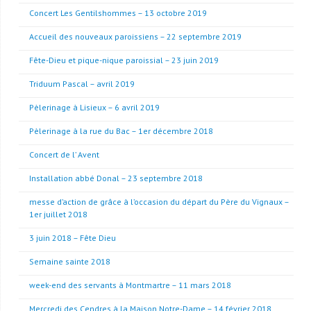
Concert Les Gentilshommes – 13 octobre 2019
Accueil des nouveaux paroissiens – 22 septembre 2019
Fête-Dieu et pique-nique paroissial – 23 juin 2019
Triduum Pascal – avril 2019
Pèlerinage à Lisieux – 6 avril 2019
Pèlerinage à la rue du Bac – 1er décembre 2018
Concert de l’ Avent
Installation abbé Donal – 23 septembre 2018
messe d’action de grâce à l’occasion du départ du Père du Vignaux –
1er juillet 2018
3 juin 2018 – Fête Dieu
Semaine sainte 2018
week-end des servants à Montmartre – 11 mars 2018
Mercredi des Cendres à la Maison Notre-Dame – 14 février 2018