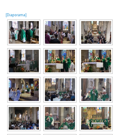
[Diaporama]