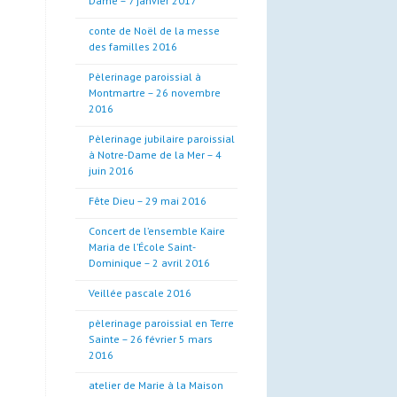
Dame – 7 janvier 2017
conte de Noël de la messe
des familles 2016
Pèlerinage paroissial à
Montmartre – 26 novembre
2016
Pèlerinage jubilaire paroissial
à Notre-Dame de la Mer – 4
juin 2016
Fête Dieu – 29 mai 2016
Concert de l’ensemble Kaire
Maria de l’École Saint-
Dominique – 2 avril 2016
Veillée pascale 2016
pèlerinage paroissial en Terre
Sainte – 26 février 5 mars
2016
atelier de Marie à la Maison