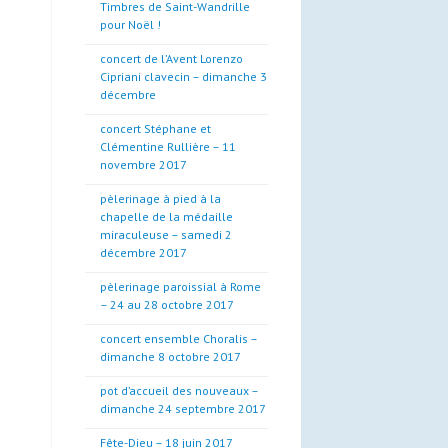
Timbres de Saint-Wandrille
pour Noël !
concert de l’Avent Lorenzo
Cipriani clavecin – dimanche 3
décembre
concert Stéphane et
Clémentine Rullière – 11
novembre 2017
pèlerinage à pied à la
chapelle de la médaille
miraculeuse – samedi 2
décembre 2017
pèlerinage paroissial à Rome
– 24 au 28 octobre 2017
concert ensemble Choralis –
dimanche 8 octobre 2017
pot d’accueil des nouveaux –
dimanche 24 septembre 2017
Fête-Dieu – 18 juin 2017