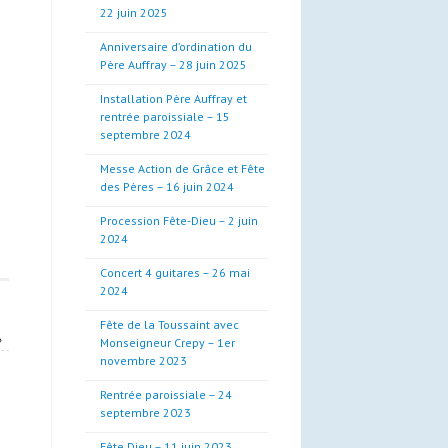
22 juin 2025
Anniversaire d’ordination du
Père Auffray – 28 juin 2025
Installation Père Auffray et
rentrée paroissiale – 15
septembre 2024
Messe Action de Grâce et Fête
des Pères – 16 juin 2024
Procession Fête-Dieu – 2 juin
2024
Concert 4 guitares – 26 mai
2024
Fête de la Toussaint avec
»
Monseigneur Crepy – 1er
novembre 2023
Rentrée paroissiale – 24
septembre 2023
Fête Dieu – 11 juin 2023