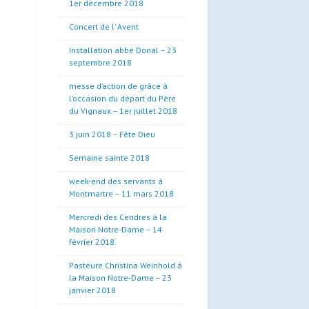
1er décembre 2018
Concert de l’ Avent
Installation abbé Donal – 23
septembre 2018
messe d’action de grâce à
l’occasion du départ du Père
du Vignaux – 1er juillet 2018
3 juin 2018 – Fête Dieu
Semaine sainte 2018
week-end des servants à
Montmartre – 11 mars 2018
Mercredi des Cendres à la
Maison Notre-Dame – 14
février 2018
Pasteure Christina Weinhold à
la Maison Notre-Dame – 23
janvier 2018