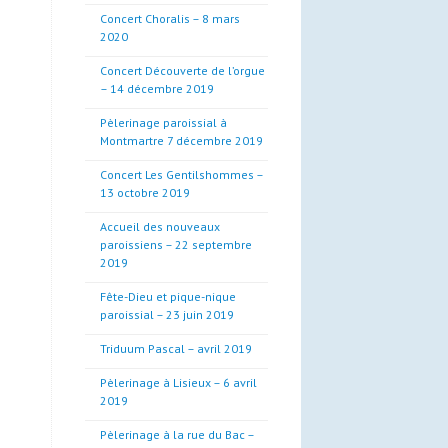
Concert Choralis – 8 mars
2020
Concert Découverte de l’orgue
– 14 décembre 2019
Pèlerinage paroissial à
Montmartre 7 décembre 2019
Concert Les Gentilshommes –
13 octobre 2019
Accueil des nouveaux
paroissiens – 22 septembre
2019
Fête-Dieu et pique-nique
paroissial – 23 juin 2019
Triduum Pascal – avril 2019
Pèlerinage à Lisieux – 6 avril
2019
Pèlerinage à la rue du Bac –