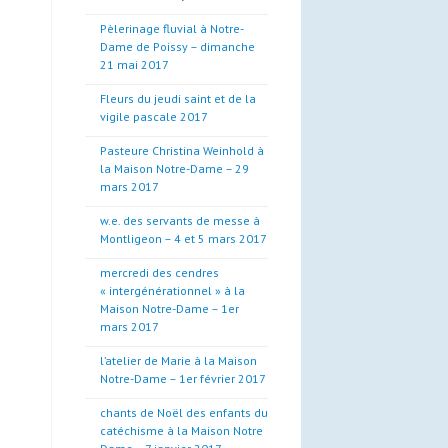
Pèlerinage fluvial à Notre-
Dame de Poissy – dimanche
21 mai 2017
Fleurs du jeudi saint et de la
vigile pascale 2017
Pasteure Christina Weinhold à
la Maison Notre-Dame – 29
mars 2017
w.e. des servants de messe à
Montligeon – 4 et 5 mars 2017
mercredi des cendres
« intergénérationnel » à la
Maison Notre-Dame – 1er
mars 2017
l’atelier de Marie à la Maison
Notre-Dame – 1er février 2017
chants de Noël des enfants du
catéchisme à la Maison Notre