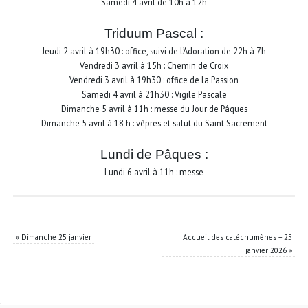
Samedi 4 avril de 10h à 12h
Triduum Pascal :
Jeudi 2 avril à 19h30 : office, suivi de l’Adoration de 22h à 7h
Vendredi 3 avril à 15h : Chemin de Croix
Vendredi 3 avril à 19h30 : office de la Passion
Samedi 4 avril à 21h30 : Vigile Pascale
Dimanche 5 avril à 11h : messe du Jour de Pâques
Dimanche 5 avril à 18 h : vêpres et salut du Saint Sacrement
Lundi de Pâques :
Lundi 6 avril à 11h : messe
«
Dimanche 25 janvier
Accueil des catéchumènes – 25
janvier 2026
»