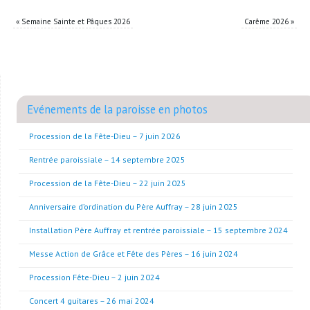
«
Semaine Sainte et Pâques 2026
Carême 2026
»
Evénements de la paroisse en photos
Procession de la Fête-Dieu – 7 juin 2026
Rentrée paroissiale – 14 septembre 2025
Procession de la Fête-Dieu – 22 juin 2025
Anniversaire d’ordination du Père Auffray – 28 juin 2025
Installation Père Auffray et rentrée paroissiale – 15 septembre 2024
Messe Action de Grâce et Fête des Pères – 16 juin 2024
Procession Fête-Dieu – 2 juin 2024
Concert 4 guitares – 26 mai 2024