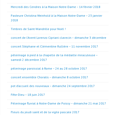
Mercredi des Cendres à la Maison Notre-Dame – 14 février 2018
Pasteure Christina Weinhold à la Maison Notre-Dame – 23 janvier
2018
Timbres de Saint-Wandrille pour Noël !
concert de l’Avent Lorenzo Cipriani clavecin – dimanche 3 décembre
concert Stéphane et Clémentine Rullière – 11 novembre 2017
pèlerinage à pied à la chapelle de la médaille miraculeuse –
samedi 2 décembre 2017
pèlerinage paroissial à Rome – 24 au 28 octobre 2017
concert ensemble Choralis – dimanche 8 octobre 2017
pot d’accueil des nouveaux – dimanche 24 septembre 2017
Fête-Dieu – 18 juin 2017
Pèlerinage fluvial à Notre-Dame de Poissy – dimanche 21 mai 2017
Fleurs du jeudi saint et de la vigile pascale 2017