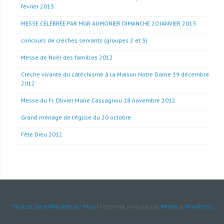
février 2013
MESSE CÉLÉBRÉE PAR MGR AUMONIER DIMANCHE 20 JANVIER 2013
concours de crèches servants (groupes 2 et 3)
Messe de Noël des familles 2012
Crèche vivante du catéchisme à la Maison Notre Dame 19 décembre
2012
Messe du Fr. Olivier Marie Cassagnou 18 novembre 2012
Grand ménage de l’église du 20 octobre
Fête Dieu 2012
Paroisse Saint-Wandrille du Pecq
| Fièrement propulsé par
Mantra
&
WordPress.