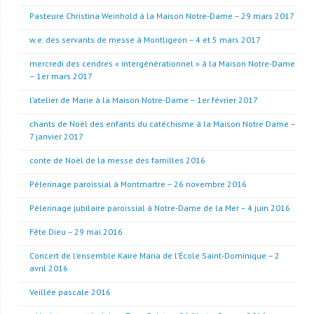
Pasteure Christina Weinhold à la Maison Notre-Dame – 29 mars 2017
w.e. des servants de messe à Montligeon – 4 et 5 mars 2017
mercredi des cendres « intergénérationnel » à la Maison Notre-Dame
– 1er mars 2017
l’atelier de Marie à la Maison Notre-Dame – 1er février 2017
chants de Noël des enfants du catéchisme à la Maison Notre Dame –
7 janvier 2017
conte de Noël de la messe des familles 2016
Pèlerinage paroissial à Montmartre – 26 novembre 2016
Pèlerinage jubilaire paroissial à Notre-Dame de la Mer – 4 juin 2016
Fête Dieu – 29 mai 2016
Concert de l’ensemble Kaire Maria de l’École Saint-Dominique – 2
avril 2016
Veillée pascale 2016