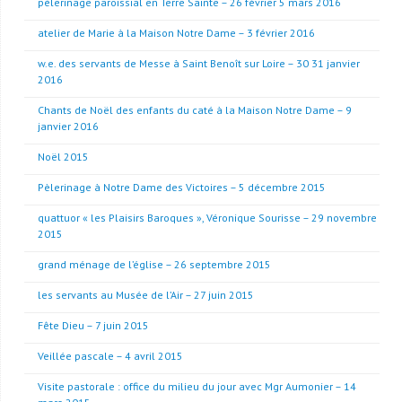
pèlerinage paroissial en Terre Sainte – 26 février 5 mars 2016
atelier de Marie à la Maison Notre Dame – 3 février 2016
w.e. des servants de Messe à Saint Benoît sur Loire – 30 31 janvier
2016
Chants de Noël des enfants du caté à la Maison Notre Dame – 9
janvier 2016
Noël 2015
Pèlerinage à Notre Dame des Victoires – 5 décembre 2015
quattuor « les Plaisirs Baroques », Véronique Sourisse – 29 novembre
2015
grand ménage de l’église – 26 septembre 2015
les servants au Musée de l’Air – 27 juin 2015
Fête Dieu – 7 juin 2015
Veillée pascale – 4 avril 2015
Visite pastorale : office du milieu du jour avec Mgr Aumonier – 14