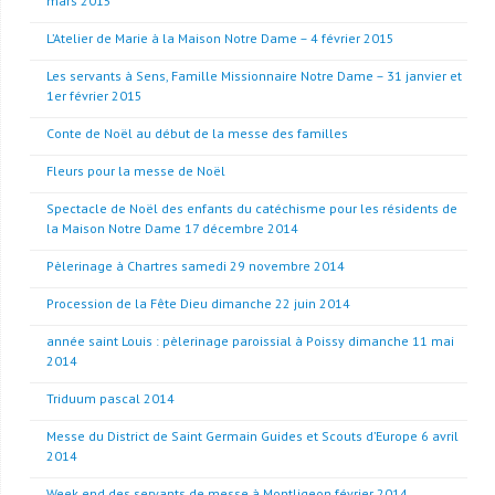
mars 2015
L’Atelier de Marie à la Maison Notre Dame – 4 février 2015
Les servants à Sens, Famille Missionnaire Notre Dame – 31 janvier et
1er février 2015
Conte de Noël au début de la messe des familles
Fleurs pour la messe de Noël
Spectacle de Noël des enfants du catéchisme pour les résidents de
la Maison Notre Dame 17 décembre 2014
Pèlerinage à Chartres samedi 29 novembre 2014
Procession de la Fête Dieu dimanche 22 juin 2014
année saint Louis : pèlerinage paroissial à Poissy dimanche 11 mai
2014
Triduum pascal 2014
Messe du District de Saint Germain Guides et Scouts d’Europe 6 avril
2014
Week end des servants de messe à Montligeon février 2014