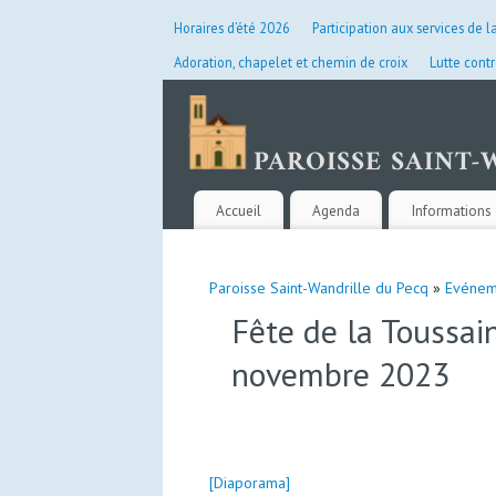
Horaires d’été 2026
Participation aux services de l
Adoration, chapelet et chemin de croix
Lutte contr
Accueil
Agenda
Informations 
Paroisse Saint-Wandrille du Pecq
»
Evénem
Fête de la Toussai
novembre 2023
[Diaporama]