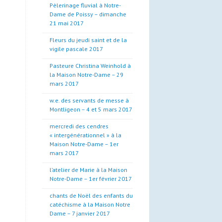
Pèlerinage fluvial à Notre-
Dame de Poissy – dimanche
21 mai 2017
Fleurs du jeudi saint et de la
vigile pascale 2017
Pasteure Christina Weinhold à
la Maison Notre-Dame – 29
mars 2017
w.e. des servants de messe à
Montligeon – 4 et 5 mars 2017
mercredi des cendres
« intergénérationnel » à la
Maison Notre-Dame – 1er
mars 2017
l’atelier de Marie à la Maison
Notre-Dame – 1er février 2017
chants de Noël des enfants du
catéchisme à la Maison Notre
Dame – 7 janvier 2017