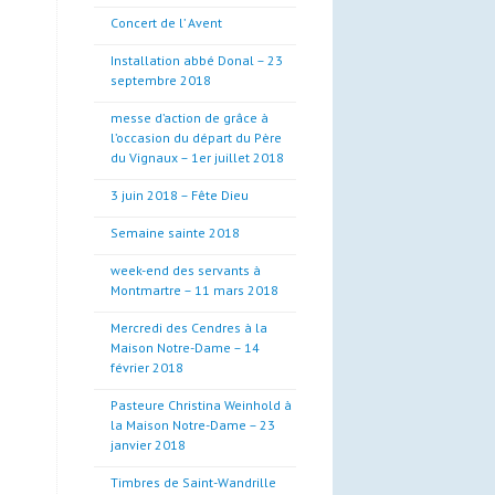
Concert de l’ Avent
Installation abbé Donal – 23
septembre 2018
messe d’action de grâce à
l’occasion du départ du Père
du Vignaux – 1er juillet 2018
3 juin 2018 – Fête Dieu
Semaine sainte 2018
week-end des servants à
Montmartre – 11 mars 2018
Mercredi des Cendres à la
Maison Notre-Dame – 14
février 2018
Pasteure Christina Weinhold à
la Maison Notre-Dame – 23
janvier 2018
Timbres de Saint-Wandrille