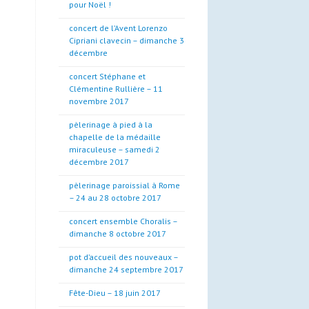
pour Noël !
concert de l’Avent Lorenzo
Cipriani clavecin – dimanche 3
décembre
concert Stéphane et
Clémentine Rullière – 11
novembre 2017
pèlerinage à pied à la
chapelle de la médaille
miraculeuse – samedi 2
décembre 2017
pèlerinage paroissial à Rome
– 24 au 28 octobre 2017
concert ensemble Choralis –
dimanche 8 octobre 2017
pot d’accueil des nouveaux –
dimanche 24 septembre 2017
Fête-Dieu – 18 juin 2017