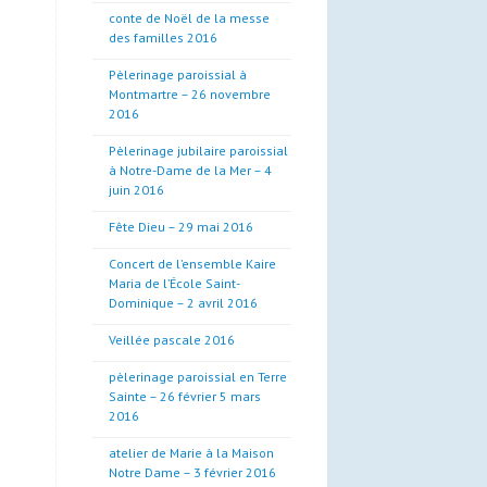
conte de Noël de la messe
des familles 2016
Pèlerinage paroissial à
Montmartre – 26 novembre
2016
Pèlerinage jubilaire paroissial
à Notre-Dame de la Mer – 4
juin 2016
Fête Dieu – 29 mai 2016
Concert de l’ensemble Kaire
Maria de l’École Saint-
Dominique – 2 avril 2016
Veillée pascale 2016
pèlerinage paroissial en Terre
Sainte – 26 février 5 mars
2016
atelier de Marie à la Maison
Notre Dame – 3 février 2016