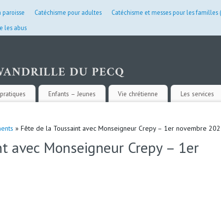
a paroisse
Catéchisme pour adultes
Catéchisme et messes pour les familles
e les abus
pratiques
Enfants – Jeunes
Vie chrétienne
Les services
ents
» Fête de la Toussaint avec Monseigneur Crepy – 1er novembre 20
nt avec Monseigneur Crepy – 1er