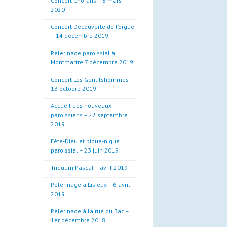
Concert Choralis – 8 mars
2020
Concert Découverte de l’orgue
– 14 décembre 2019
Pèlerinage paroissial à
Montmartre 7 décembre 2019
Concert Les Gentilshommes –
13 octobre 2019
Accueil des nouveaux
paroissiens – 22 septembre
2019
Fête-Dieu et pique-nique
paroissial – 23 juin 2019
Triduum Pascal – avril 2019
Pèlerinage à Lisieux – 6 avril
2019
Pèlerinage à la rue du Bac –
1er décembre 2018