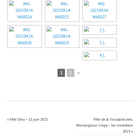
1
2
►
«
Fête Dieu – 11 juin 2023
Fête de la Toussaint avec
Monseigneur Crepy – 1er novembre
2023
»