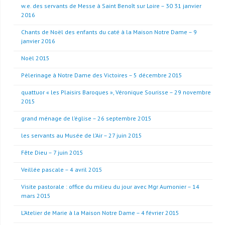
w.e. des servants de Messe à Saint Benoît sur Loire – 30 31 janvier
2016
Chants de Noël des enfants du caté à la Maison Notre Dame – 9
janvier 2016
Noël 2015
Pèlerinage à Notre Dame des Victoires – 5 décembre 2015
quattuor « les Plaisirs Baroques », Véronique Sourisse – 29 novembre
2015
grand ménage de l’église – 26 septembre 2015
les servants au Musée de l’Air – 27 juin 2015
Fête Dieu – 7 juin 2015
Veillée pascale – 4 avril 2015
Visite pastorale : office du milieu du jour avec Mgr Aumonier – 14
mars 2015
L’Atelier de Marie à la Maison Notre Dame – 4 février 2015