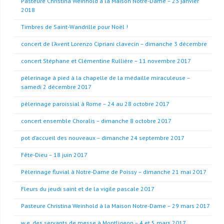
Pasteure Christina Weinhold à la Maison Notre-Dame – 23 janvier
2018
Timbres de Saint-Wandrille pour Noël !
concert de l’Avent Lorenzo Cipriani clavecin – dimanche 3 décembre
concert Stéphane et Clémentine Rullière – 11 novembre 2017
pèlerinage à pied à la chapelle de la médaille miraculeuse –
samedi 2 décembre 2017
pèlerinage paroissial à Rome – 24 au 28 octobre 2017
concert ensemble Choralis – dimanche 8 octobre 2017
pot d’accueil des nouveaux – dimanche 24 septembre 2017
Fête-Dieu – 18 juin 2017
Pèlerinage fluvial à Notre-Dame de Poissy – dimanche 21 mai 2017
Fleurs du jeudi saint et de la vigile pascale 2017
Pasteure Christina Weinhold à la Maison Notre-Dame – 29 mars 2017
w.e. des servants de messe à Montligeon – 4 et 5 mars 2017