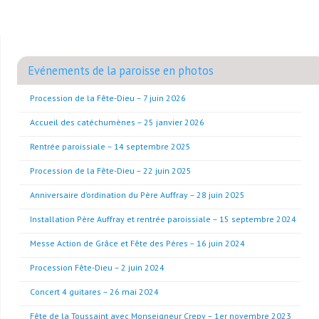
Evénements de la paroisse en photos
Procession de la Fête-Dieu – 7 juin 2026
Accueil des catéchumènes – 25 janvier 2026
Rentrée paroissiale – 14 septembre 2025
Procession de la Fête-Dieu – 22 juin 2025
Anniversaire d’ordination du Père Auffray – 28 juin 2025
Installation Père Auffray et rentrée paroissiale – 15 septembre 2024
Messe Action de Grâce et Fête des Pères – 16 juin 2024
Procession Fête-Dieu – 2 juin 2024
Concert 4 guitares – 26 mai 2024
Fête de la Toussaint avec Monseigneur Crepy – 1er novembre 2023