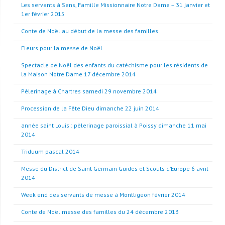
Les servants à Sens, Famille Missionnaire Notre Dame – 31 janvier et
1er février 2015
Conte de Noël au début de la messe des familles
Fleurs pour la messe de Noël
Spectacle de Noël des enfants du catéchisme pour les résidents de
la Maison Notre Dame 17 décembre 2014
Pèlerinage à Chartres samedi 29 novembre 2014
Procession de la Fête Dieu dimanche 22 juin 2014
année saint Louis : pèlerinage paroissial à Poissy dimanche 11 mai
2014
Triduum pascal 2014
Messe du District de Saint Germain Guides et Scouts d’Europe 6 avril
2014
Week end des servants de messe à Montligeon février 2014
Conte de Noël messe des familles du 24 décembre 2013