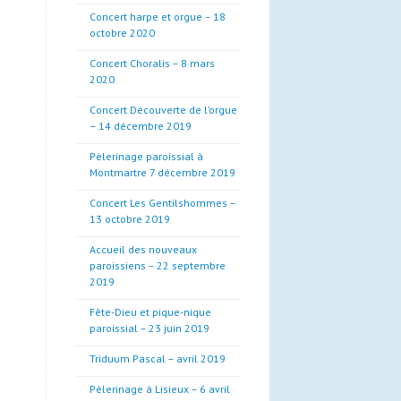
Concert harpe et orgue – 18
octobre 2020
Concert Choralis – 8 mars
2020
Concert Découverte de l’orgue
– 14 décembre 2019
Pèlerinage paroissial à
Montmartre 7 décembre 2019
Concert Les Gentilshommes –
13 octobre 2019
Accueil des nouveaux
paroissiens – 22 septembre
2019
Fête-Dieu et pique-nique
paroissial – 23 juin 2019
Triduum Pascal – avril 2019
Pèlerinage à Lisieux – 6 avril