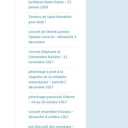
la Maison Notre-Dame – 23
janvier 2018
Timbres de Saint-Wandrille
pour Noël !
concert de l’Avent Lorenzo
Cipriani clavecin – dimanche 3
décembre
concert Stéphane et
Clémentine Rullière – 11
novembre 2017
pèlerinage à pied à la
chapelle de la médaille
miraculeuse – samedi 2
décembre 2017
pèlerinage paroissial à Rome
– 24 au 28 octobre 2017
concert ensemble Choralis –
dimanche 8 octobre 2017
pot d’accueil des nouveaux –