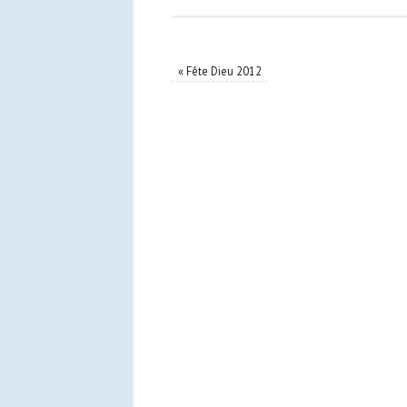
«
Fête Dieu 2012