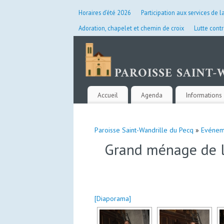
Horaires d’été 2026
Participation aux services de l
Adoration, chapelet et chemin de croix
Lutte contr
Accueil
Agenda
Informations 
Paroisse Saint-Wandrille du Pecq
»
Evénem
Grand ménage de l’
[Diaporama]