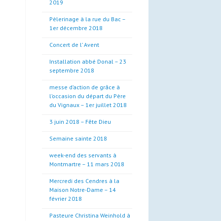
2019
Pèlerinage à la rue du Bac –
1er décembre 2018
Concert de l’ Avent
Installation abbé Donal – 23
septembre 2018
messe d’action de grâce à
l’occasion du départ du Père
du Vignaux – 1er juillet 2018
3 juin 2018 – Fête Dieu
Semaine sainte 2018
week-end des servants à
Montmartre – 11 mars 2018
Mercredi des Cendres à la
Maison Notre-Dame – 14
février 2018
Pasteure Christina Weinhold à