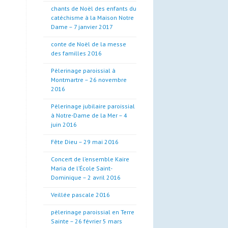
chants de Noël des enfants du
catéchisme à la Maison Notre
Dame – 7 janvier 2017
conte de Noël de la messe
des familles 2016
Pèlerinage paroissial à
Montmartre – 26 novembre
2016
Pèlerinage jubilaire paroissial
à Notre-Dame de la Mer – 4
juin 2016
Fête Dieu – 29 mai 2016
Concert de l’ensemble Kaire
Maria de l’École Saint-
Dominique – 2 avril 2016
Veillée pascale 2016
pèlerinage paroissial en Terre
Sainte – 26 février 5 mars