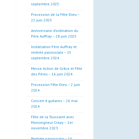
septembre 2025
Procession de la Fête-Dieu –
22 juin 2025
Anniversaire d’ordination du
Père Auffray – 28 juin 2025
Installation Père Auffray et
rentrée paroissiale – 15
septembre 2024
Messe Action de Grâce et Fête
des Pères – 16 juin 2024
Procession Fête-Dieu – 2 juin
2024
Concert 4 guitares – 26 mai
2024
Fête de la Toussaint avec
Monseigneur Crepy – 1er
novembre 2023
Rentrée paroissiale – 24