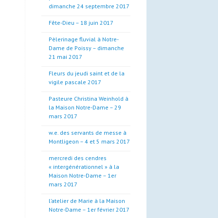
dimanche 24 septembre 2017
Fête-Dieu – 18 juin 2017
Pèlerinage fluvial à Notre-
Dame de Poissy – dimanche
21 mai 2017
Fleurs du jeudi saint et de la
vigile pascale 2017
Pasteure Christina Weinhold à
la Maison Notre-Dame – 29
mars 2017
w.e. des servants de messe à
Montligeon – 4 et 5 mars 2017
mercredi des cendres
« intergénérationnel » à la
Maison Notre-Dame – 1er
mars 2017
l’atelier de Marie à la Maison
Notre-Dame – 1er février 2017