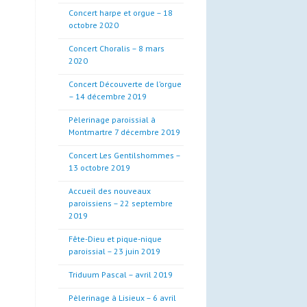
Concert harpe et orgue – 18
octobre 2020
Concert Choralis – 8 mars
2020
Concert Découverte de l’orgue
– 14 décembre 2019
Pèlerinage paroissial à
Montmartre 7 décembre 2019
Concert Les Gentilshommes –
13 octobre 2019
Accueil des nouveaux
paroissiens – 22 septembre
2019
Fête-Dieu et pique-nique
paroissial – 23 juin 2019
Triduum Pascal – avril 2019
Pèlerinage à Lisieux – 6 avril