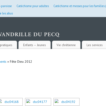
a paroisse
Catéchisme pour adultes
Catéchisme et messes pour les familles
e les abus
pratiques
Enfants – Jeunes
Vie chrétienne
Les services
ents
» Fête Dieu 2012