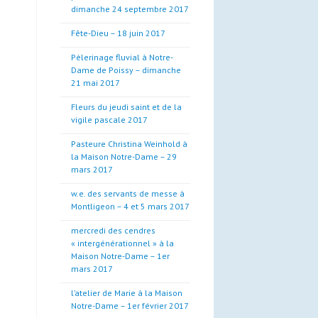
dimanche 24 septembre 2017
Fête-Dieu – 18 juin 2017
Pèlerinage fluvial à Notre-
Dame de Poissy – dimanche
21 mai 2017
Fleurs du jeudi saint et de la
vigile pascale 2017
Pasteure Christina Weinhold à
la Maison Notre-Dame – 29
mars 2017
w.e. des servants de messe à
Montligeon – 4 et 5 mars 2017
mercredi des cendres
« intergénérationnel » à la
Maison Notre-Dame – 1er
mars 2017
l’atelier de Marie à la Maison
Notre-Dame – 1er février 2017