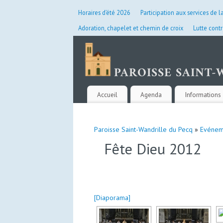
Horaires d’été 2026
Participation aux services de l
Adoration, chapelet et chemin de croix
Lutte contr
Accueil
Agenda
Informations 
Paroisse Saint-Wandrille du Pecq
»
Evénem
Fête Dieu 2012
[Diaporama]