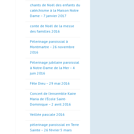
chants de Noël des enfants du
catéchisme à la Maison Notre
Dame – 7 janvier 2017
conte de Noël de la messe
des familles 2016
Pèlerinage paroissial à
Montmartre – 26 novembre
2016
Pèlerinage jubilaire paroissial
à Notre-Dame de la Mer – 4
juin 2016
Fête Dieu – 29 mai 2016
Concert de l’ensemble Kaire
Maria de l’École Saint-
Dominique – 2 avril 2016
Veillée pascale 2016
pèlerinage paroissial en Terre
Sainte – 26 février 5 mars