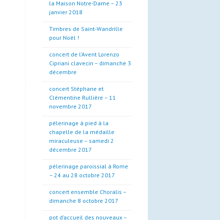
la Maison Notre-Dame – 23
janvier 2018
Timbres de Saint-Wandrille
pour Noël !
concert de l’Avent Lorenzo
Cipriani clavecin – dimanche 3
décembre
concert Stéphane et
Clémentine Rullière – 11
novembre 2017
pèlerinage à pied à la
chapelle de la médaille
miraculeuse – samedi 2
décembre 2017
pèlerinage paroissial à Rome
– 24 au 28 octobre 2017
concert ensemble Choralis –
dimanche 8 octobre 2017
pot d’accueil des nouveaux –