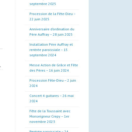
septembre 2025
Procession de la Fête-Dieu –
22 juin 2025
Anniversaire d’ordination du
Père Auffray – 28 juin 2025
Installation Père Auffray et
rentrée paroissiale – 15
septembre 2024
Messe Action de Grâce et Fête
»
des Pères – 16 juin 2024
Procession Fête-Dieu – 2 juin
2024
Concert 4 guitares – 26 mai
2024
Fête de la Toussaint avec
Monseigneur Crepy – 1er
novembre 2023
Rentrée paroissiale – 24