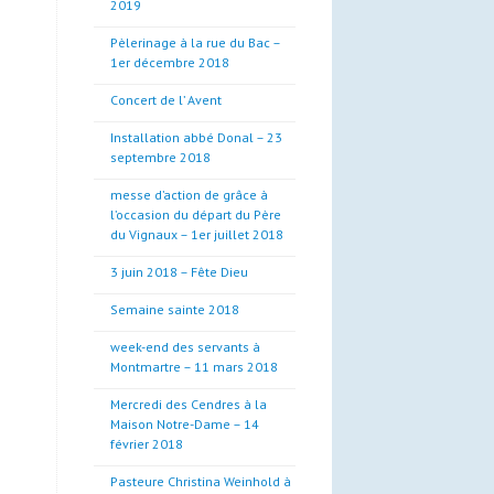
2019
Pèlerinage à la rue du Bac –
1er décembre 2018
Concert de l’ Avent
Installation abbé Donal – 23
septembre 2018
messe d’action de grâce à
l’occasion du départ du Père
du Vignaux – 1er juillet 2018
3 juin 2018 – Fête Dieu
Semaine sainte 2018
week-end des servants à
Montmartre – 11 mars 2018
Mercredi des Cendres à la
Maison Notre-Dame – 14
février 2018
Pasteure Christina Weinhold à