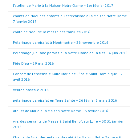
l’atelier de Marie à la Maison Notre-Dame – 1er février 2017
chants de Noël des enfants du catéchisme à la Maison Notre Dame –
7 janvier 2017
conte de Noël de la messe des familles 2016
Pèlerinage paroissial à Montmartre – 26 novembre 2016
Pèlerinage jubilaire paroissial à Notre-Dame de la Mer – 4 juin 2016
Fête Dieu – 29 mai 2016
Concert de l’ensemble Kaire Maria de l’École Saint-Dominique – 2
avril 2016
Veillée pascale 2016
pèlerinage paroissial en Terre Sainte – 26 février 5 mars 2016
atelier de Marie à la Maison Notre Dame – 3 février 2016
w.e. des servants de Messe à Saint Benoît sur Loire – 30 31 janvier
2016
Chants de Noël des enfants du caté à la Maison Notre Dame – 9