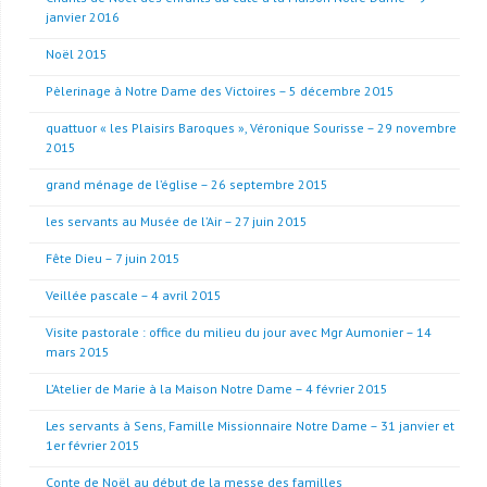
janvier 2016
Noël 2015
Pèlerinage à Notre Dame des Victoires – 5 décembre 2015
quattuor « les Plaisirs Baroques », Véronique Sourisse – 29 novembre
2015
grand ménage de l’église – 26 septembre 2015
les servants au Musée de l’Air – 27 juin 2015
Fête Dieu – 7 juin 2015
Veillée pascale – 4 avril 2015
Visite pastorale : office du milieu du jour avec Mgr Aumonier – 14
mars 2015
L’Atelier de Marie à la Maison Notre Dame – 4 février 2015
Les servants à Sens, Famille Missionnaire Notre Dame – 31 janvier et
1er février 2015
Conte de Noël au début de la messe des familles