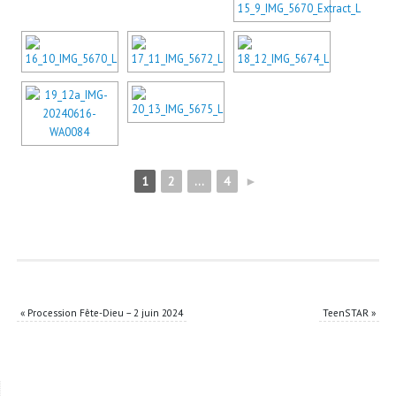
1
2
...
4
►
«
Procession Fête-Dieu – 2 juin 2024
TeenSTAR
»