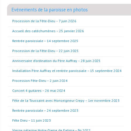
Evénements de la paroisse en photos
Procession de la Fête-Dieu – 7 juin 2026
Accueil des catéchumènes – 25 janvier 2026
Rentrée paroissiale – 14 septembre 2025
Procession de la Fête-Dieu – 22 juin 2025
Anniversaire d’ordination du Père Auffray – 28 juin 2025
Installation Père Auffray et rentrée paroissiale – 15 septembre 2024
Procession Fête-Dieu – 2 juin 2024
Concert 4 guitares – 26 mai 2024
Fête de la Toussaint avec Monseigneur Crepy – 1er novembre 2023
Rentrée paroissiale – 24 septembre 2023
Fête Dieu – 11 juin 2023
Vierge pèlerine Notre-Dame de Fatima – fin 2022