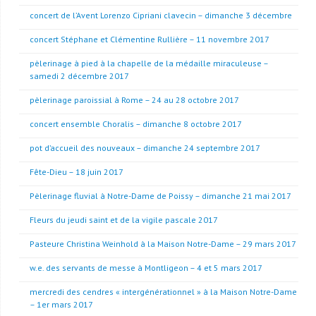
concert de l’Avent Lorenzo Cipriani clavecin – dimanche 3 décembre
concert Stéphane et Clémentine Rullière – 11 novembre 2017
pèlerinage à pied à la chapelle de la médaille miraculeuse –
samedi 2 décembre 2017
pèlerinage paroissial à Rome – 24 au 28 octobre 2017
concert ensemble Choralis – dimanche 8 octobre 2017
pot d’accueil des nouveaux – dimanche 24 septembre 2017
Fête-Dieu – 18 juin 2017
Pèlerinage fluvial à Notre-Dame de Poissy – dimanche 21 mai 2017
Fleurs du jeudi saint et de la vigile pascale 2017
Pasteure Christina Weinhold à la Maison Notre-Dame – 29 mars 2017
w.e. des servants de messe à Montligeon – 4 et 5 mars 2017
mercredi des cendres « intergénérationnel » à la Maison Notre-Dame
– 1er mars 2017