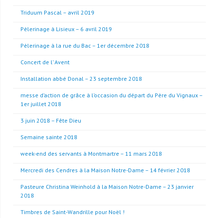
Triduum Pascal – avril 2019
Pèlerinage à Lisieux – 6 avril 2019
Pèlerinage à la rue du Bac – 1er décembre 2018
Concert de l’ Avent
Installation abbé Donal – 23 septembre 2018
messe d’action de grâce à l’occasion du départ du Père du Vignaux –
1er juillet 2018
3 juin 2018 – Fête Dieu
Semaine sainte 2018
week-end des servants à Montmartre – 11 mars 2018
Mercredi des Cendres à la Maison Notre-Dame – 14 février 2018
Pasteure Christina Weinhold à la Maison Notre-Dame – 23 janvier
2018
Timbres de Saint-Wandrille pour Noël !