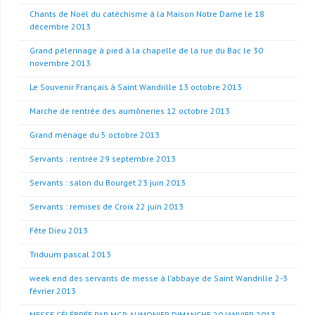
Chants de Noël du catéchisme à la Maison Notre Dame le 18
décembre 2013
Grand pèlerinage à pied à la chapelle de la rue du Bac le 30
novembre 2013
Le Souvenir Français à Saint Wandrille 13 octobre 2013
Marche de rentrée des aumôneries 12 octobre 2013
Grand ménage du 5 octobre 2013
Servants : rentrée 29 septembre 2013
Servants : salon du Bourget 23 juin 2013
Servants : remises de Croix 22 juin 2013
Fête Dieu 2013
Triduum pascal 2013
week end des servants de messe à l’abbaye de Saint Wandrille 2-3
février 2013
MESSE CÉLÉBRÉE PAR MGR AUMONIER DIMANCHE 20 JANVIER 2013