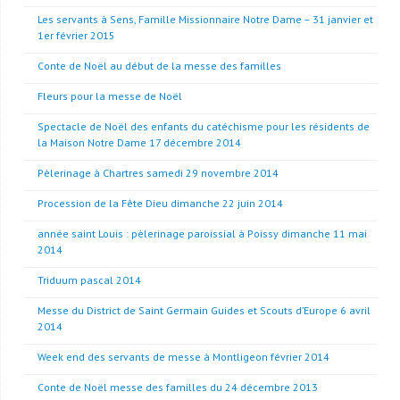
Les servants à Sens, Famille Missionnaire Notre Dame – 31 janvier et
1er février 2015
Conte de Noël au début de la messe des familles
Fleurs pour la messe de Noël
Spectacle de Noël des enfants du catéchisme pour les résidents de
la Maison Notre Dame 17 décembre 2014
Pèlerinage à Chartres samedi 29 novembre 2014
Procession de la Fête Dieu dimanche 22 juin 2014
année saint Louis : pèlerinage paroissial à Poissy dimanche 11 mai
2014
Triduum pascal 2014
Messe du District de Saint Germain Guides et Scouts d’Europe 6 avril
2014
Week end des servants de messe à Montligeon février 2014
Conte de Noël messe des familles du 24 décembre 2013