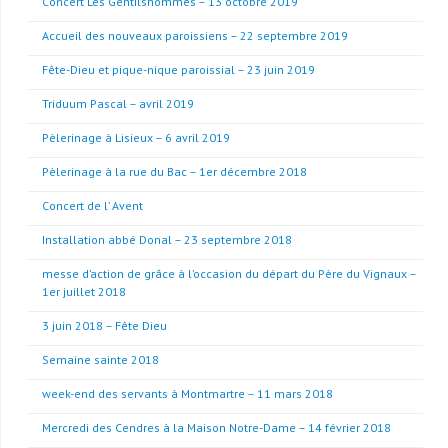
Concert Les Gentilshommes – 13 octobre 2019
Accueil des nouveaux paroissiens – 22 septembre 2019
Fête-Dieu et pique-nique paroissial – 23 juin 2019
Triduum Pascal – avril 2019
Pèlerinage à Lisieux – 6 avril 2019
Pèlerinage à la rue du Bac – 1er décembre 2018
Concert de l’ Avent
Installation abbé Donal – 23 septembre 2018
messe d’action de grâce à l’occasion du départ du Père du Vignaux –
1er juillet 2018
3 juin 2018 – Fête Dieu
Semaine sainte 2018
week-end des servants à Montmartre – 11 mars 2018
Mercredi des Cendres à la Maison Notre-Dame – 14 février 2018