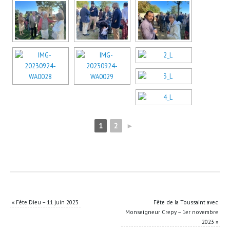
1
2
►
«
Fête Dieu – 11 juin 2023
Fête de la Toussaint avec
Monseigneur Crepy – 1er novembre
2023
»