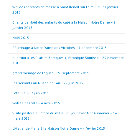
w.e. des servants de Messe à Saint Benoît sur Loire – 30 31 janvier
2016
Chants de Noël des enfants du caté à la Maison Notre Dame – 9
janvier 2016
Noël 2015
Pèlerinage à Notre Dame des Victoires – 5 décembre 2015
quattuor « les Plaisirs Baroques », Véronique Sourisse – 29 novembre
2015
grand ménage de l’église – 26 septembre 2015
les servants au Musée de l’Air – 27 juin 2015
Fête Dieu – 7 juin 2015
Veillée pascale – 4 avril 2015
Visite pastorale : office du milieu du jour avec Mgr Aumonier – 14
mars 2015
L’Atelier de Marie à la Maison Notre Dame – 4 février 2015