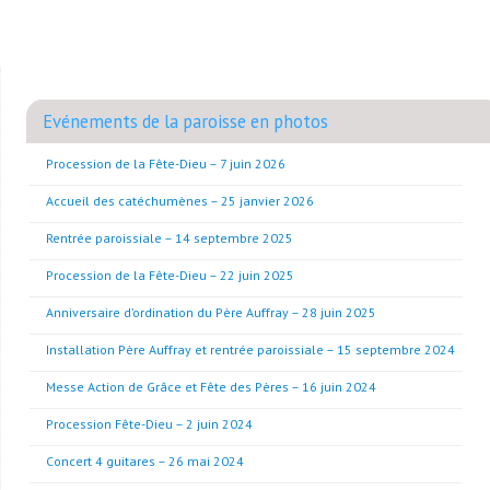
Evénements de la paroisse en photos
Procession de la Fête-Dieu – 7 juin 2026
Accueil des catéchumènes – 25 janvier 2026
Rentrée paroissiale – 14 septembre 2025
Procession de la Fête-Dieu – 22 juin 2025
Anniversaire d’ordination du Père Auffray – 28 juin 2025
Installation Père Auffray et rentrée paroissiale – 15 septembre 2024
Messe Action de Grâce et Fête des Pères – 16 juin 2024
Procession Fête-Dieu – 2 juin 2024
Concert 4 guitares – 26 mai 2024