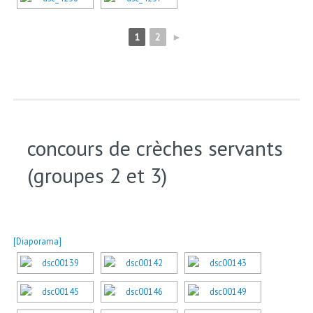
1
2
►
concours de crèches servants
(groupes 2 et 3)
[Diaporama]