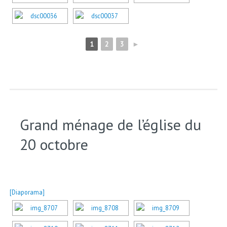
1
2
3
►
Grand ménage de l’église du
20 octobre
[Diaporama]