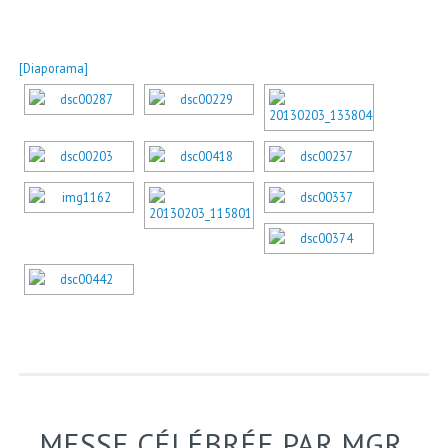
[Diaporama]
MESSE CÉLÉBRÉE PAR MGR