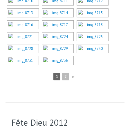
1
2
►
Fête Dieu 2012