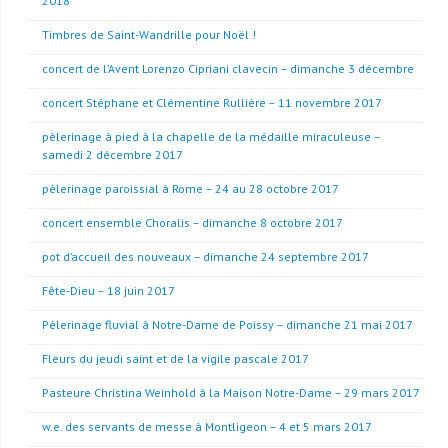
2018
Timbres de Saint-Wandrille pour Noël !
concert de l’Avent Lorenzo Cipriani clavecin – dimanche 3 décembre
concert Stéphane et Clémentine Rullière – 11 novembre 2017
pèlerinage à pied à la chapelle de la médaille miraculeuse –
samedi 2 décembre 2017
pèlerinage paroissial à Rome – 24 au 28 octobre 2017
concert ensemble Choralis – dimanche 8 octobre 2017
pot d’accueil des nouveaux – dimanche 24 septembre 2017
Fête-Dieu – 18 juin 2017
Pèlerinage fluvial à Notre-Dame de Poissy – dimanche 21 mai 2017
Fleurs du jeudi saint et de la vigile pascale 2017
Pasteure Christina Weinhold à la Maison Notre-Dame – 29 mars 2017
w.e. des servants de messe à Montligeon – 4 et 5 mars 2017