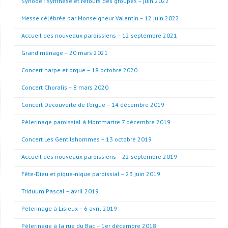
Synode : synthèse et retours des groupes – juin 2022
Messe célébrée par Monseigneur Valentin – 12 juin 2022
Accueil des nouveaux paroissiens – 12 septembre 2021
Grand ménage – 20 mars 2021
Concert harpe et orgue – 18 octobre 2020
Concert Choralis – 8 mars 2020
Concert Découverte de l’orgue – 14 décembre 2019
Pèlerinage paroissial à Montmartre 7 décembre 2019
Concert Les Gentilshommes – 13 octobre 2019
Accueil des nouveaux paroissiens – 22 septembre 2019
Fête-Dieu et pique-nique paroissial – 23 juin 2019
Triduum Pascal – avril 2019
Pèlerinage à Lisieux – 6 avril 2019
Pèlerinage à la rue du Bac – 1er décembre 2018