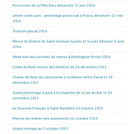
Procession de la Fête Dieu dimanche 22 juin 2014
année saint Louis : pèlerinage paroissial à Poissy dimanche 11 mai
2014
Triduum pascal 2014
Messe du District de Saint Germain Guides et Scouts d’Europe 6 avril
2014
Week end des servants de messe à Montligeon février 2014
Conte de Noël messe des familles du 24 décembre 2013
Chants de Noël du catéchisme à la Maison Notre Dame le 18
décembre 2013
Grand pèlerinage à pied à la chapelle de la rue du Bac le 30
novembre 2013
Le Souvenir Français à Saint Wandrille 13 octobre 2013
Marche de rentrée des aumôneries 12 octobre 2013
Grand ménage du 5 octobre 2013