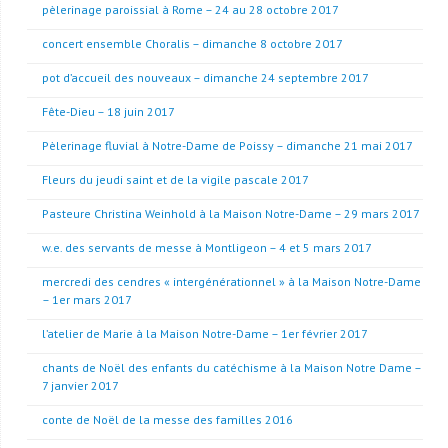
pèlerinage paroissial à Rome – 24 au 28 octobre 2017
concert ensemble Choralis – dimanche 8 octobre 2017
pot d’accueil des nouveaux – dimanche 24 septembre 2017
Fête-Dieu – 18 juin 2017
Pèlerinage fluvial à Notre-Dame de Poissy – dimanche 21 mai 2017
Fleurs du jeudi saint et de la vigile pascale 2017
Pasteure Christina Weinhold à la Maison Notre-Dame – 29 mars 2017
w.e. des servants de messe à Montligeon – 4 et 5 mars 2017
mercredi des cendres « intergénérationnel » à la Maison Notre-Dame
– 1er mars 2017
l’atelier de Marie à la Maison Notre-Dame – 1er février 2017
chants de Noël des enfants du catéchisme à la Maison Notre Dame –
7 janvier 2017
conte de Noël de la messe des familles 2016