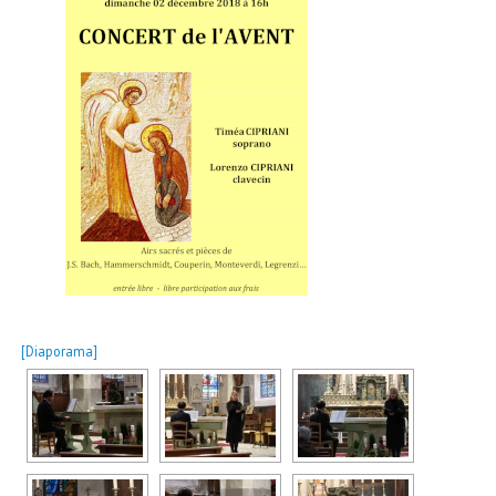
[Diaporama]