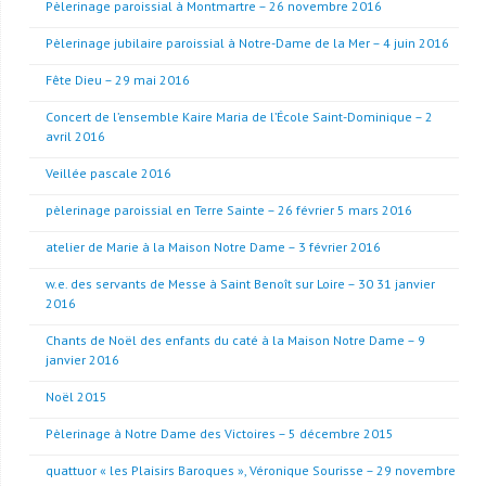
Pèlerinage paroissial à Montmartre – 26 novembre 2016
Pèlerinage jubilaire paroissial à Notre-Dame de la Mer – 4 juin 2016
Fête Dieu – 29 mai 2016
Concert de l’ensemble Kaire Maria de l’École Saint-Dominique – 2
avril 2016
Veillée pascale 2016
pèlerinage paroissial en Terre Sainte – 26 février 5 mars 2016
atelier de Marie à la Maison Notre Dame – 3 février 2016
w.e. des servants de Messe à Saint Benoît sur Loire – 30 31 janvier
2016
Chants de Noël des enfants du caté à la Maison Notre Dame – 9
janvier 2016
Noël 2015
Pèlerinage à Notre Dame des Victoires – 5 décembre 2015
quattuor « les Plaisirs Baroques », Véronique Sourisse – 29 novembre