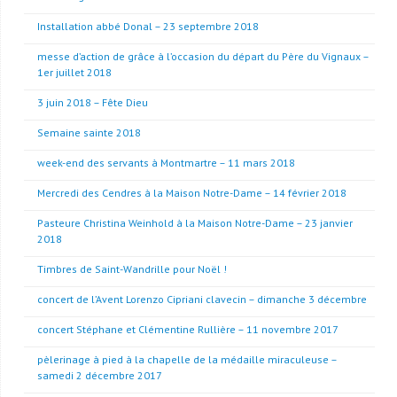
Installation abbé Donal – 23 septembre 2018
messe d’action de grâce à l’occasion du départ du Père du Vignaux –
1er juillet 2018
3 juin 2018 – Fête Dieu
Semaine sainte 2018
week-end des servants à Montmartre – 11 mars 2018
Mercredi des Cendres à la Maison Notre-Dame – 14 février 2018
Pasteure Christina Weinhold à la Maison Notre-Dame – 23 janvier
2018
Timbres de Saint-Wandrille pour Noël !
concert de l’Avent Lorenzo Cipriani clavecin – dimanche 3 décembre
concert Stéphane et Clémentine Rullière – 11 novembre 2017
pèlerinage à pied à la chapelle de la médaille miraculeuse –
samedi 2 décembre 2017