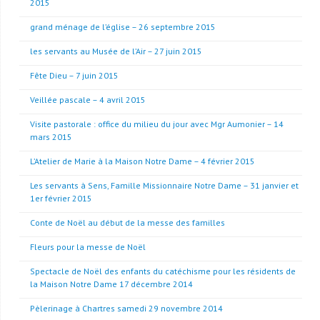
2015
grand ménage de l’église – 26 septembre 2015
les servants au Musée de l’Air – 27 juin 2015
Fête Dieu – 7 juin 2015
Veillée pascale – 4 avril 2015
Visite pastorale : office du milieu du jour avec Mgr Aumonier – 14
mars 2015
L’Atelier de Marie à la Maison Notre Dame – 4 février 2015
Les servants à Sens, Famille Missionnaire Notre Dame – 31 janvier et
1er février 2015
Conte de Noël au début de la messe des familles
Fleurs pour la messe de Noël
Spectacle de Noël des enfants du catéchisme pour les résidents de
la Maison Notre Dame 17 décembre 2014
Pèlerinage à Chartres samedi 29 novembre 2014