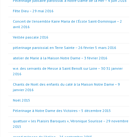
Pèlerinage jubilaire paroissial à Notre-Dame de la Mer – 4 juin 2016
Fête Dieu – 29 mai 2016
Concert de l’ensemble Kaire Maria de l’École Saint-Dominique – 2
avril 2016
Veillée pascale 2016
pèlerinage paroissial en Terre Sainte – 26 février 5 mars 2016
atelier de Marie à la Maison Notre Dame – 3 février 2016
w.e. des servants de Messe à Saint Benoît sur Loire – 30 31 janvier
2016
Chants de Noël des enfants du caté à la Maison Notre Dame – 9
janvier 2016
Noël 2015
Pèlerinage à Notre Dame des Victoires – 5 décembre 2015
quattuor « les Plaisirs Baroques », Véronique Sourisse – 29 novembre
2015
grand ménage de l’église – 26 septembre 2015