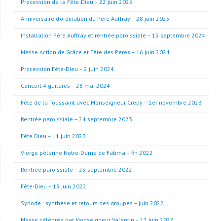
Procession de la Fête-Dieu – 22 juin 2025
Anniversaire d’ordination du Père Auffray – 28 juin 2025
Installation Père Auffray et rentrée paroissiale – 15 septembre 2024
Messe Action de Grâce et Fête des Pères – 16 juin 2024
Procession Fête-Dieu – 2 juin 2024
Concert 4 guitares – 26 mai 2024
Fête de la Toussaint avec Monseigneur Crepy – 1er novembre 2023
Rentrée paroissiale – 24 septembre 2023
Fête Dieu – 11 juin 2023
Vierge pèlerine Notre-Dame de Fatima – fin 2022
Rentrée paroissiale – 25 septembre 2022
Fête-Dieu – 19 juin 2022
Synode : synthèse et retours des groupes – juin 2022
Messe célébrée par Monseigneur Valentin – 12 juin 2022