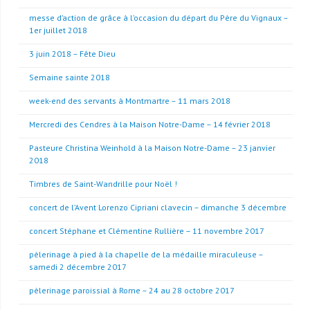
messe d’action de grâce à l’occasion du départ du Père du Vignaux –
1er juillet 2018
3 juin 2018 – Fête Dieu
Semaine sainte 2018
week-end des servants à Montmartre – 11 mars 2018
Mercredi des Cendres à la Maison Notre-Dame – 14 février 2018
Pasteure Christina Weinhold à la Maison Notre-Dame – 23 janvier
2018
Timbres de Saint-Wandrille pour Noël !
concert de l’Avent Lorenzo Cipriani clavecin – dimanche 3 décembre
concert Stéphane et Clémentine Rullière – 11 novembre 2017
pèlerinage à pied à la chapelle de la médaille miraculeuse –
samedi 2 décembre 2017
pèlerinage paroissial à Rome – 24 au 28 octobre 2017