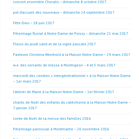
concert ensemble Choralis – dimanche 8 octobre 2017
pot d’accueil des nouveaux – dimanche 24 septembre 2017
Fête-Dieu – 18 juin 2017
Pèlerinage fluvial à Notre-Dame de Poissy – dimanche 21 mai 2017
Fleurs du jeudi saint et de la vigile pascale 2017
Pasteure Christina Weinhold à la Maison Notre-Dame – 29 mars 2017
w.e. des servants de messe à Montligeon – 4 et 5 mars 2017
mercredi des cendres « intergénérationnel » à la Maison Notre-Dame
– 1er mars 2017
l’atelier de Marie à la Maison Notre-Dame – 1er février 2017
chants de Noël des enfants du catéchisme à la Maison Notre Dame –
7 janvier 2017
conte de Noël de la messe des familles 2016
Pèlerinage paroissial à Montmartre – 26 novembre 2016