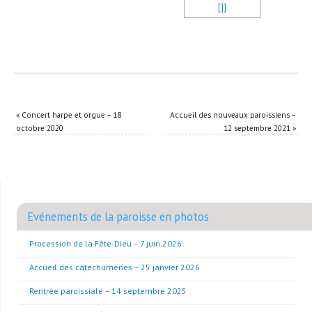
«
Concert harpe et orgue – 18
Accueil des nouveaux paroissiens –
octobre 2020
12 septembre 2021
»
Evénements de la paroisse en photos
Procession de la Fête-Dieu – 7 juin 2026
Accueil des catéchumènes – 25 janvier 2026
Rentrée paroissiale – 14 septembre 2025