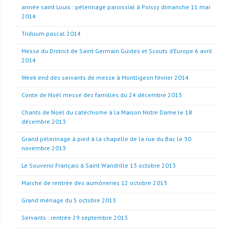
année saint Louis : pèlerinage paroissial à Poissy dimanche 11 mai
2014
Triduum pascal 2014
Messe du District de Saint Germain Guides et Scouts d’Europe 6 avril
2014
Week end des servants de messe à Montligeon février 2014
Conte de Noël messe des familles du 24 décembre 2013
Chants de Noël du catéchisme à la Maison Notre Dame le 18
décembre 2013
Grand pèlerinage à pied à la chapelle de la rue du Bac le 30
novembre 2013
Le Souvenir Français à Saint Wandrille 13 octobre 2013
Marche de rentrée des aumôneries 12 octobre 2013
Grand ménage du 5 octobre 2013
Servants : rentrée 29 septembre 2013