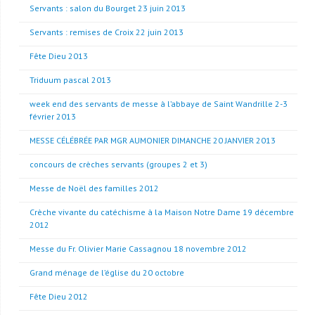
Servants : salon du Bourget 23 juin 2013
Servants : remises de Croix 22 juin 2013
Fête Dieu 2013
Triduum pascal 2013
week end des servants de messe à l’abbaye de Saint Wandrille 2-3
février 2013
MESSE CÉLÉBRÉE PAR MGR AUMONIER DIMANCHE 20 JANVIER 2013
concours de crèches servants (groupes 2 et 3)
Messe de Noël des familles 2012
Crèche vivante du catéchisme à la Maison Notre Dame 19 décembre
2012
Messe du Fr. Olivier Marie Cassagnou 18 novembre 2012
Grand ménage de l’église du 20 octobre
Fête Dieu 2012