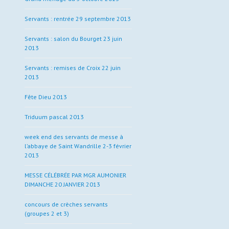
Servants : rentrée 29 septembre 2013
Servants : salon du Bourget 23 juin
2013
Servants : remises de Croix 22 juin
2013
Fête Dieu 2013
Triduum pascal 2013
week end des servants de messe à
l’abbaye de Saint Wandrille 2-3 février
2013
MESSE CÉLÉBRÉE PAR MGR AUMONIER
DIMANCHE 20 JANVIER 2013
concours de crèches servants
(groupes 2 et 3)