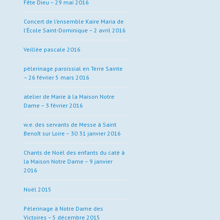
Fête Dieu – 29 mai 2016
Concert de l’ensemble Kaire Maria de
l’École Saint-Dominique – 2 avril 2016
Veillée pascale 2016
pèlerinage paroissial en Terre Sainte
– 26 février 5 mars 2016
atelier de Marie à la Maison Notre
Dame – 3 février 2016
w.e. des servants de Messe à Saint
Benoît sur Loire – 30 31 janvier 2016
Chants de Noël des enfants du caté à
la Maison Notre Dame – 9 janvier
2016
Noël 2015
Pèlerinage à Notre Dame des
Victoires – 5 décembre 2015