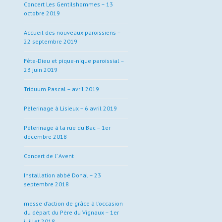
Concert Les Gentilshommes – 13
octobre 2019
Accueil des nouveaux paroissiens –
22 septembre 2019
Fête-Dieu et pique-nique paroissial –
23 juin 2019
Triduum Pascal – avril 2019
Pèlerinage à Lisieux – 6 avril 2019
Pèlerinage à la rue du Bac – 1er
décembre 2018
Concert de l’ Avent
Installation abbé Donal – 23
septembre 2018
messe d’action de grâce à l’occasion
du départ du Père du Vignaux – 1er
juillet 2018