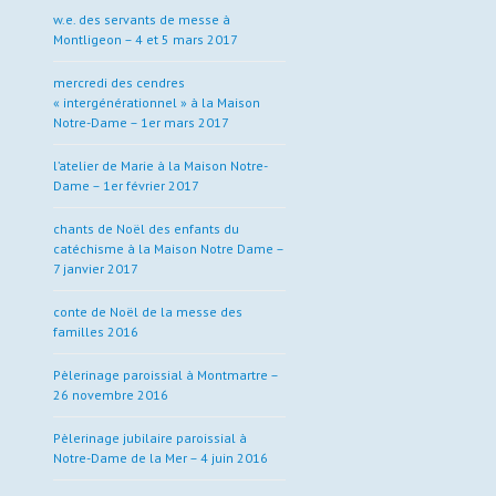
w.e. des servants de messe à
Montligeon – 4 et 5 mars 2017
mercredi des cendres
« intergénérationnel » à la Maison
Notre-Dame – 1er mars 2017
l’atelier de Marie à la Maison Notre-
Dame – 1er février 2017
chants de Noël des enfants du
catéchisme à la Maison Notre Dame –
7 janvier 2017
conte de Noël de la messe des
familles 2016
Pèlerinage paroissial à Montmartre –
26 novembre 2016
Pèlerinage jubilaire paroissial à
Notre-Dame de la Mer – 4 juin 2016