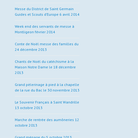
Messe du District de Saint Germain
Guides et Scouts d’Europe 6 avril 2014
Week end des servants de messe à
Montligeon février 2014
Conte de Noël messe des familles du
24 décembre 2013
Chants de Noël du catéchisme à la
Maison Notre Dame le 18 décembre
2013
Grand pèlerinage à pied à la chapelle
de la rue du Bac le 30 novembre 2013
Le Souvenir Français à Saint Wandrille
13 octobre 2013
Marche de rentrée des aumôneries 12
octobre 2013
Grand ménage du 5 octobre 2013