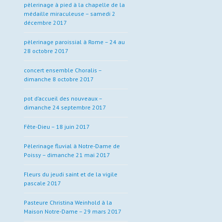
pèlerinage à pied à la chapelle de la
médaille miraculeuse – samedi 2
décembre 2017
pèlerinage paroissial à Rome – 24 au
28 octobre 2017
concert ensemble Choralis –
dimanche 8 octobre 2017
pot d’accueil des nouveaux –
dimanche 24 septembre 2017
Fête-Dieu – 18 juin 2017
Pèlerinage fluvial à Notre-Dame de
Poissy – dimanche 21 mai 2017
Fleurs du jeudi saint et de la vigile
pascale 2017
Pasteure Christina Weinhold à la
Maison Notre-Dame – 29 mars 2017