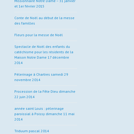
Missionnaire Notre Dame – 31 janvier
et 1er février 2015
Conte de Noël au début de la messe
des familles
Fleurs pour la messe de Noël
Spectacle de Noël des enfants du
catéchisme pour les résidents de la
Maison Notre Dame 17 décembre
2014
Pèlerinage à Chartres samedi 29
novembre 2014
Procession de la Fête Dieu dimanche
22 juin 2014
année saint Louis : pèlerinage
paroissial à Poissy dimanche 11 mai
2014
Triduum pascal 2014