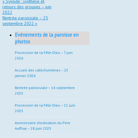
«
Synode : synthèse et
retours des groupes – juin
2022
Rentrée paroissiale – 25
septembre 2022
»
Evénements de la paroisse en
photos
Procession de la Fête-Dieu – 7 juin
2026
Accueil des catéchumènes – 25
janvier 2026
Rentrée paroissiale – 14 septembre
2025
Procession de la Fête-Dieu – 22 juin
2025
Anniversaire d’ordination du Père
Auffray – 28 juin 2025