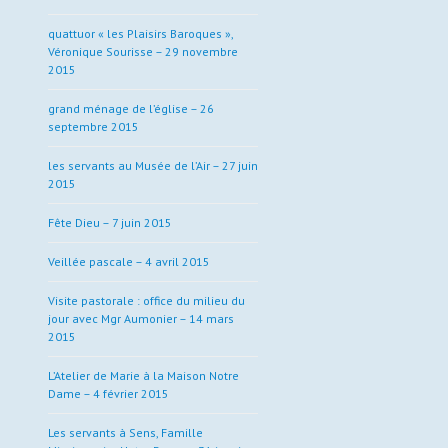
quattuor « les Plaisirs Baroques »,
Véronique Sourisse – 29 novembre
2015
grand ménage de l’église – 26
septembre 2015
les servants au Musée de l’Air – 27 juin
2015
Fête Dieu – 7 juin 2015
Veillée pascale – 4 avril 2015
Visite pastorale : office du milieu du
jour avec Mgr Aumonier – 14 mars
2015
L’Atelier de Marie à la Maison Notre
Dame – 4 février 2015
Les servants à Sens, Famille