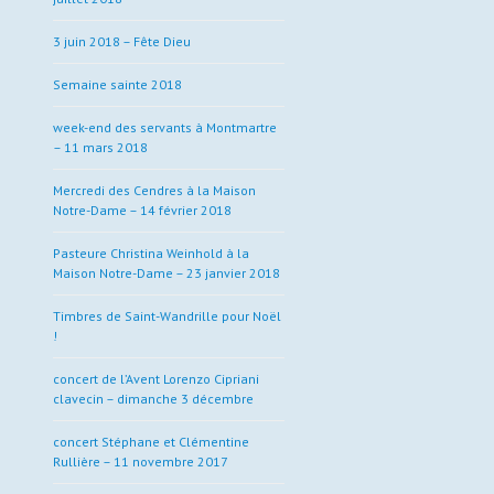
3 juin 2018 – Fête Dieu
Semaine sainte 2018
week-end des servants à Montmartre
– 11 mars 2018
Mercredi des Cendres à la Maison
Notre-Dame – 14 février 2018
Pasteure Christina Weinhold à la
Maison Notre-Dame – 23 janvier 2018
Timbres de Saint-Wandrille pour Noël
!
concert de l’Avent Lorenzo Cipriani
clavecin – dimanche 3 décembre
concert Stéphane et Clémentine
Rullière – 11 novembre 2017