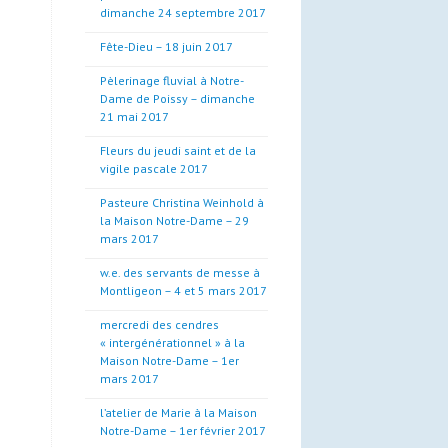
dimanche 24 septembre 2017
Fête-Dieu – 18 juin 2017
Pèlerinage fluvial à Notre-
Dame de Poissy – dimanche
21 mai 2017
Fleurs du jeudi saint et de la
vigile pascale 2017
Pasteure Christina Weinhold à
la Maison Notre-Dame – 29
mars 2017
w.e. des servants de messe à
Montligeon – 4 et 5 mars 2017
mercredi des cendres
« intergénérationnel » à la
Maison Notre-Dame – 1er
mars 2017
l’atelier de Marie à la Maison
Notre-Dame – 1er février 2017