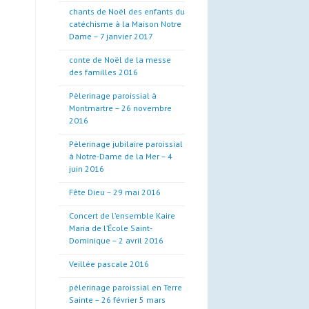
chants de Noël des enfants du
catéchisme à la Maison Notre
Dame – 7 janvier 2017
conte de Noël de la messe
des familles 2016
Pèlerinage paroissial à
Montmartre – 26 novembre
2016
Pèlerinage jubilaire paroissial
à Notre-Dame de la Mer – 4
juin 2016
Fête Dieu – 29 mai 2016
Concert de l’ensemble Kaire
Maria de l’École Saint-
Dominique – 2 avril 2016
Veillée pascale 2016
pèlerinage paroissial en Terre
Sainte – 26 février 5 mars