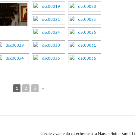
1
2
3
►
Crèche vivante du catéchisme à la Maison Notre Dame 1