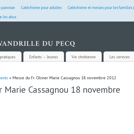
a paroisse
Catéchisme pour adultes
Catéchisme et messes pour les familles
e les abus
pratiques
Enfants – Jeunes
Vie chrétienne
Les services
ents
» Messe du Fr. Olivier Marie Cassagnou 18 novembre 2012
ier Marie Cassagnou 18 novembre