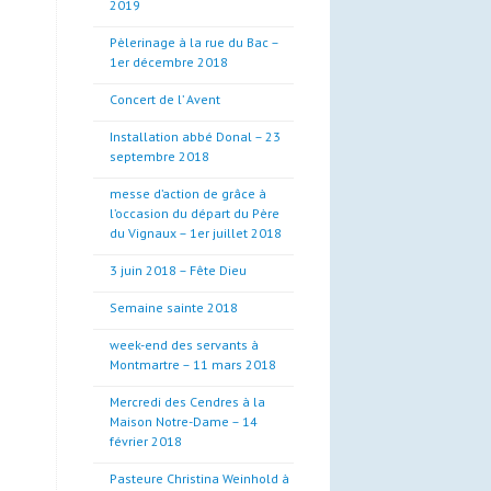
2019
Pèlerinage à la rue du Bac –
1er décembre 2018
Concert de l’ Avent
Installation abbé Donal – 23
septembre 2018
messe d’action de grâce à
l’occasion du départ du Père
du Vignaux – 1er juillet 2018
3 juin 2018 – Fête Dieu
Semaine sainte 2018
week-end des servants à
Montmartre – 11 mars 2018
Mercredi des Cendres à la
Maison Notre-Dame – 14
février 2018
Pasteure Christina Weinhold à