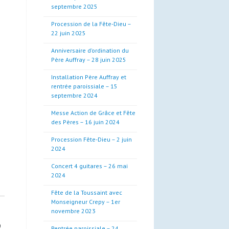
septembre 2025
Procession de la Fête-Dieu –
22 juin 2025
Anniversaire d’ordination du
Père Auffray – 28 juin 2025
Installation Père Auffray et
rentrée paroissiale – 15
septembre 2024
Messe Action de Grâce et Fête
des Pères – 16 juin 2024
Procession Fête-Dieu – 2 juin
2024
Concert 4 guitares – 26 mai
2024
Fête de la Toussaint avec
Monseigneur Crepy – 1er
novembre 2023
9
Rentrée paroissiale – 24