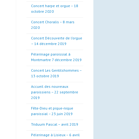
Concert harpe et orgue – 18
octobre 2020
Concert Choralis – 8 mars
2020
Concert Découverte de l’orgue
– 14 décembre 2019
Pèlerinage paroissial à
Montmartre 7 décembre 2019
Concert Les Gentilshommes –
13 octobre 2019
Accueil des nouveaux
paroissiens – 22 septembre
2019
Fête-Dieu et pique-nique
paroissial – 23 juin 2019
Triduum Pascal – avril 2019
Pèlerinage à Lisieux – 6 avril