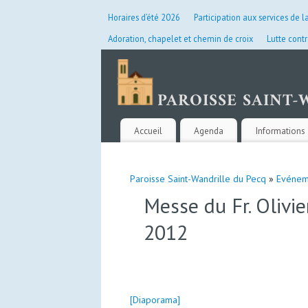
Horaires d’été 2026
Participation aux services de l
Adoration, chapelet et chemin de croix
Lutte contr
Accueil
Agenda
Informations 
Paroisse Saint-Wandrille du Pecq
»
Evénem
Messe du Fr. Oliv
2012
[Diaporama]