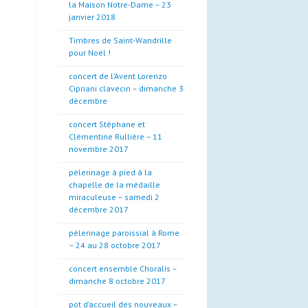
la Maison Notre-Dame – 23
janvier 2018
Timbres de Saint-Wandrille
pour Noël !
concert de l’Avent Lorenzo
Cipriani clavecin – dimanche 3
décembre
concert Stéphane et
Clémentine Rullière – 11
novembre 2017
pèlerinage à pied à la
chapelle de la médaille
miraculeuse – samedi 2
décembre 2017
pèlerinage paroissial à Rome
– 24 au 28 octobre 2017
concert ensemble Choralis –
dimanche 8 octobre 2017
pot d’accueil des nouveaux –