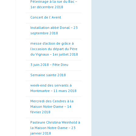
Pèlerinage à la rue du Bac –
1er décembre 2018
Concert de l’ Avent
Installation abbé Donal – 23
septembre 2018
messe d’action de grâce à
l’occasion du départ du Père
du Vignaux – 1er juillet 2018
3 juin 2018 – Fête Dieu
Semaine sainte 2018
week-end des servants à
Montmartre – 11 mars 2018
Mercredi des Cendres à la
Maison Notre-Dame – 14
février 2018
Pasteure Christina Weinhold à
la Maison Notre-Dame – 23
janvier 2018