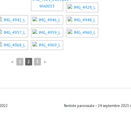
◄
1
2
3
►
 2022
Rentrée paroissiale – 24 septembre 2023