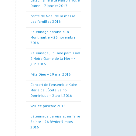
catéchisme à la Maison Notre
Dame – 7 janvier 2017
conte de Noël de la messe
des familles 2016
Pèlerinage paroissial à
Montmartre – 26 novembre
2016
Pèlerinage jubilaire paroissial
à Notre-Dame de la Mer – 4
juin 2016
Fête Dieu – 29 mai 2016
Concert de l’ensemble Kaire
Maria de l’École Saint-
Dominique – 2 avril 2016
Veillée pascale 2016
pèlerinage paroissial en Terre
Sainte – 26 février 5 mars
2016