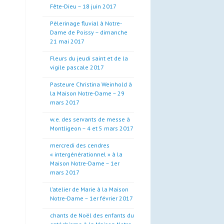
Fête-Dieu – 18 juin 2017
Pèlerinage fluvial à Notre-
Dame de Poissy – dimanche
21 mai 2017
Fleurs du jeudi saint et de la
vigile pascale 2017
Pasteure Christina Weinhold à
la Maison Notre-Dame – 29
mars 2017
w.e. des servants de messe à
Montligeon – 4 et 5 mars 2017
mercredi des cendres
« intergénérationnel » à la
Maison Notre-Dame – 1er
mars 2017
l’atelier de Marie à la Maison
Notre-Dame – 1er février 2017
chants de Noël des enfants du