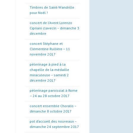
Timbres de Saint-Wandrille
pour Noël !
concert de l’Avent Lorenzo
Cipriani clavecin – dimanche 3
décembre
concert Stéphane et
Clémentine Rullière – 11
novembre 2017
pèlerinage à pied à la
chapelle de la médaille
miraculeuse – samedi 2
décembre 2017
pèlerinage paroissial à Rome
– 24 au 28 octobre 2017
concert ensemble Choralis –
dimanche 8 octobre 2017
pot d’accueil des nouveaux –
dimanche 24 septembre 2017