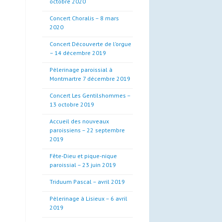
octobre 2020
Concert Choralis – 8 mars
2020
Concert Découverte de l’orgue
– 14 décembre 2019
Pèlerinage paroissial à
Montmartre 7 décembre 2019
Concert Les Gentilshommes –
13 octobre 2019
Accueil des nouveaux
paroissiens – 22 septembre
2019
Fête-Dieu et pique-nique
paroissial – 23 juin 2019
Triduum Pascal – avril 2019
Pèlerinage à Lisieux – 6 avril
2019