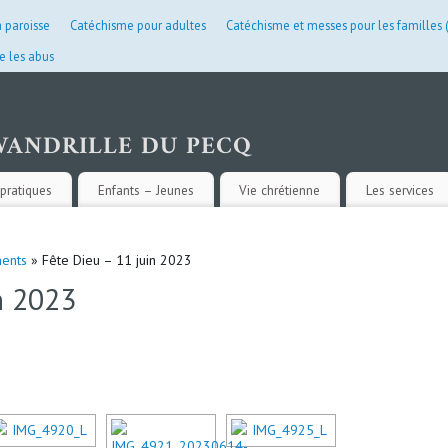
a paroisse
Catéchisme pour adultes
Catéchisme et messes pour les familles
e les abus
pratiques
Enfants – Jeunes
Vie chrétienne
Les services
ents
» Fête Dieu – 11 juin 2023
n 2023