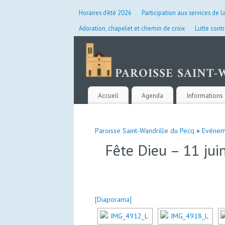
Horaires d’été 2026
Participation aux services de l
Adoration, chapelet et chemin de croix
Lutte contr
Accueil
Agenda
Informations 
Paroisse Saint-Wandrille du Pecq
»
Evénem
Fête Dieu – 11 jui
[Diaporama]