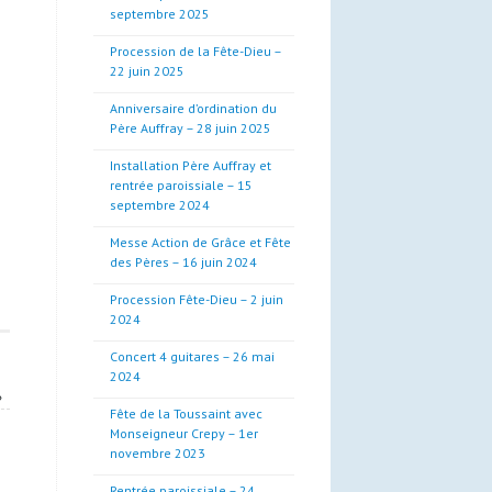
septembre 2025
Procession de la Fête-Dieu –
22 juin 2025
Anniversaire d’ordination du
Père Auffray – 28 juin 2025
Installation Père Auffray et
rentrée paroissiale – 15
septembre 2024
Messe Action de Grâce et Fête
des Pères – 16 juin 2024
Procession Fête-Dieu – 2 juin
2024
Concert 4 guitares – 26 mai
2024
»
Fête de la Toussaint avec
Monseigneur Crepy – 1er
novembre 2023
Rentrée paroissiale – 24