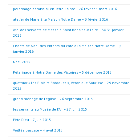
pèlerinage paroissial en Terre Sainte – 26 février 5 mars 2016
atelier de Marie à la Maison Notre Dame – 3 février 2016
w.e. des servants de Messe à Saint Benoît sur Loire – 30 31 janvier
2016
Chants de Noël des enfants du caté à la Maison Notre Dame – 9
janvier 2016
Noël 2015
Pèlerinage à Notre Dame des Victoires – 5 décembre 2015
quattuor « les Plaisirs Baroques », Véronique Sourisse – 29 novembre
2015
grand ménage de l’église – 26 septembre 2015
les servants au Musée de l’Air – 27 juin 2015
Fête Dieu – 7 juin 2015
Veillée pascale – 4 avril 2015