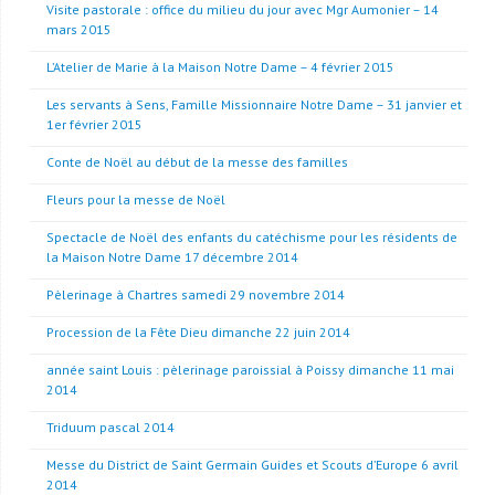
Visite pastorale : office du milieu du jour avec Mgr Aumonier – 14
mars 2015
L’Atelier de Marie à la Maison Notre Dame – 4 février 2015
Les servants à Sens, Famille Missionnaire Notre Dame – 31 janvier et
1er février 2015
Conte de Noël au début de la messe des familles
Fleurs pour la messe de Noël
Spectacle de Noël des enfants du catéchisme pour les résidents de
la Maison Notre Dame 17 décembre 2014
Pèlerinage à Chartres samedi 29 novembre 2014
Procession de la Fête Dieu dimanche 22 juin 2014
année saint Louis : pèlerinage paroissial à Poissy dimanche 11 mai
2014
Triduum pascal 2014
Messe du District de Saint Germain Guides et Scouts d’Europe 6 avril
2014