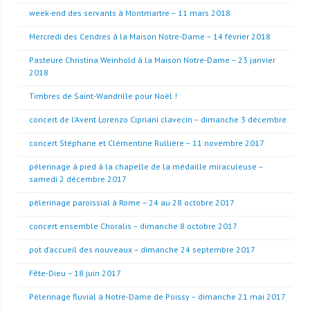
week-end des servants à Montmartre – 11 mars 2018
Mercredi des Cendres à la Maison Notre-Dame – 14 février 2018
Pasteure Christina Weinhold à la Maison Notre-Dame – 23 janvier
2018
Timbres de Saint-Wandrille pour Noël !
concert de l’Avent Lorenzo Cipriani clavecin – dimanche 3 décembre
concert Stéphane et Clémentine Rullière – 11 novembre 2017
pèlerinage à pied à la chapelle de la médaille miraculeuse –
samedi 2 décembre 2017
pèlerinage paroissial à Rome – 24 au 28 octobre 2017
concert ensemble Choralis – dimanche 8 octobre 2017
pot d’accueil des nouveaux – dimanche 24 septembre 2017
Fête-Dieu – 18 juin 2017
Pèlerinage fluvial à Notre-Dame de Poissy – dimanche 21 mai 2017