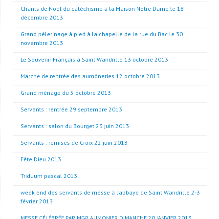
Chants de Noël du catéchisme à la Maison Notre Dame le 18
décembre 2013
Grand pèlerinage à pied à la chapelle de la rue du Bac le 30
novembre 2013
Le Souvenir Français à Saint Wandrille 13 octobre 2013
Marche de rentrée des aumôneries 12 octobre 2013
Grand ménage du 5 octobre 2013
Servants : rentrée 29 septembre 2013
Servants : salon du Bourget 23 juin 2013
Servants : remises de Croix 22 juin 2013
Fête Dieu 2013
Triduum pascal 2013
week end des servants de messe à l’abbaye de Saint Wandrille 2-3
février 2013
MESSE CÉLÉBRÉE PAR MGR AUMONIER DIMANCHE 20 JANVIER 2013