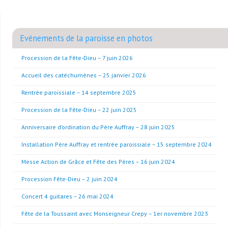
Evénements de la paroisse en photos
Procession de la Fête-Dieu – 7 juin 2026
Accueil des catéchumènes – 25 janvier 2026
Rentrée paroissiale – 14 septembre 2025
Procession de la Fête-Dieu – 22 juin 2025
Anniversaire d’ordination du Père Auffray – 28 juin 2025
Installation Père Auffray et rentrée paroissiale – 15 septembre 2024
Messe Action de Grâce et Fête des Pères – 16 juin 2024
Procession Fête-Dieu – 2 juin 2024
Concert 4 guitares – 26 mai 2024
Fête de la Toussaint avec Monseigneur Crepy – 1er novembre 2023