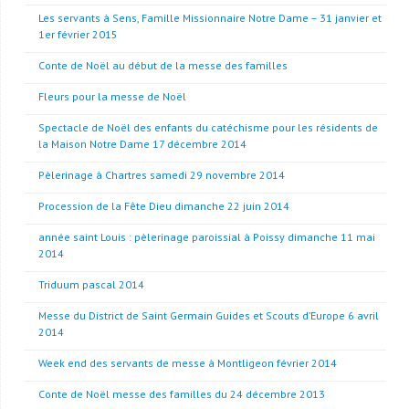
Les servants à Sens, Famille Missionnaire Notre Dame – 31 janvier et
1er février 2015
Conte de Noël au début de la messe des familles
Fleurs pour la messe de Noël
Spectacle de Noël des enfants du catéchisme pour les résidents de
la Maison Notre Dame 17 décembre 2014
Pèlerinage à Chartres samedi 29 novembre 2014
Procession de la Fête Dieu dimanche 22 juin 2014
année saint Louis : pèlerinage paroissial à Poissy dimanche 11 mai
2014
Triduum pascal 2014
Messe du District de Saint Germain Guides et Scouts d’Europe 6 avril
2014
Week end des servants de messe à Montligeon février 2014
Conte de Noël messe des familles du 24 décembre 2013