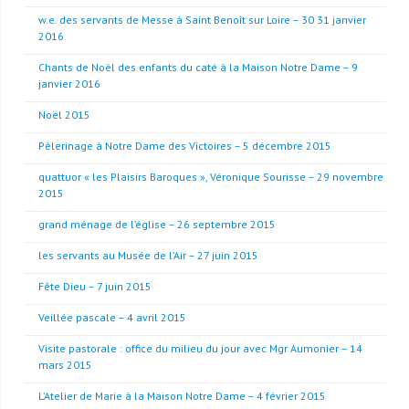
w.e. des servants de Messe à Saint Benoît sur Loire – 30 31 janvier
2016
Chants de Noël des enfants du caté à la Maison Notre Dame – 9
janvier 2016
Noël 2015
Pèlerinage à Notre Dame des Victoires – 5 décembre 2015
quattuor « les Plaisirs Baroques », Véronique Sourisse – 29 novembre
2015
grand ménage de l’église – 26 septembre 2015
les servants au Musée de l’Air – 27 juin 2015
Fête Dieu – 7 juin 2015
Veillée pascale – 4 avril 2015
Visite pastorale : office du milieu du jour avec Mgr Aumonier – 14
mars 2015
L’Atelier de Marie à la Maison Notre Dame – 4 février 2015