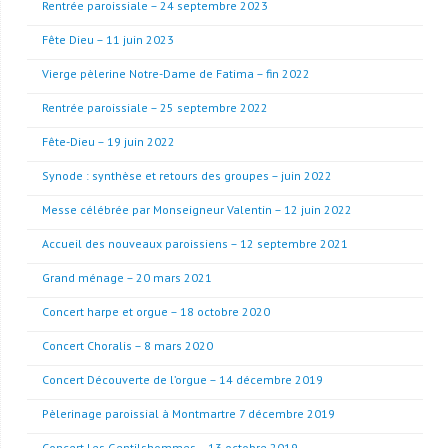
Rentrée paroissiale – 24 septembre 2023
Fête Dieu – 11 juin 2023
Vierge pèlerine Notre-Dame de Fatima – fin 2022
Rentrée paroissiale – 25 septembre 2022
Fête-Dieu – 19 juin 2022
Synode : synthèse et retours des groupes – juin 2022
Messe célébrée par Monseigneur Valentin – 12 juin 2022
Accueil des nouveaux paroissiens – 12 septembre 2021
Grand ménage – 20 mars 2021
Concert harpe et orgue – 18 octobre 2020
Concert Choralis – 8 mars 2020
Concert Découverte de l’orgue – 14 décembre 2019
Pèlerinage paroissial à Montmartre 7 décembre 2019
Concert Les Gentilshommes – 13 octobre 2019