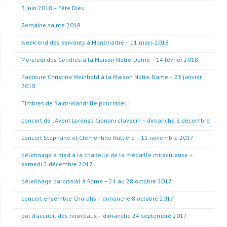
3 juin 2018 – Fête Dieu
Semaine sainte 2018
week-end des servants à Montmartre – 11 mars 2018
Mercredi des Cendres à la Maison Notre-Dame – 14 février 2018
Pasteure Christina Weinhold à la Maison Notre-Dame – 23 janvier
2018
Timbres de Saint-Wandrille pour Noël !
concert de l’Avent Lorenzo Cipriani clavecin – dimanche 3 décembre
concert Stéphane et Clémentine Rullière – 11 novembre 2017
pèlerinage à pied à la chapelle de la médaille miraculeuse –
samedi 2 décembre 2017
pèlerinage paroissial à Rome – 24 au 28 octobre 2017
concert ensemble Choralis – dimanche 8 octobre 2017
pot d’accueil des nouveaux – dimanche 24 septembre 2017