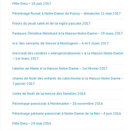
Fête-Dieu – 18 juin 2017
Pèlerinage fluvial à Notre-Dame de Poissy – dimanche 21 mai 2017
Fleurs du jeudi saint et de la vigile pascale 2017
Pasteure Christina Weinhold à la Maison Notre-Dame – 29 mars 2017
w.e. des servants de messe à Montligeon – 4 et 5 mars 2017
mercredi des cendres « intergénérationnel » à la Maison Notre-Dame
– 1er mars 2017
l’atelier de Marie à la Maison Notre-Dame – 1er février 2017
chants de Noël des enfants du catéchisme à la Maison Notre Dame –
7 janvier 2017
conte de Noël de la messe des familles 2016
Pèlerinage paroissial à Montmartre – 26 novembre 2016
Pèlerinage jubilaire paroissial à Notre-Dame de la Mer – 4 juin 2016
Fête Dieu – 29 mai 2016