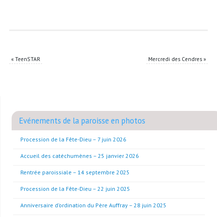
«
TeenSTAR
Mercredi des Cendres
»
Evénements de la paroisse en photos
Procession de la Fête-Dieu – 7 juin 2026
Accueil des catéchumènes – 25 janvier 2026
Rentrée paroissiale – 14 septembre 2025
Procession de la Fête-Dieu – 22 juin 2025
Anniversaire d’ordination du Père Auffray – 28 juin 2025