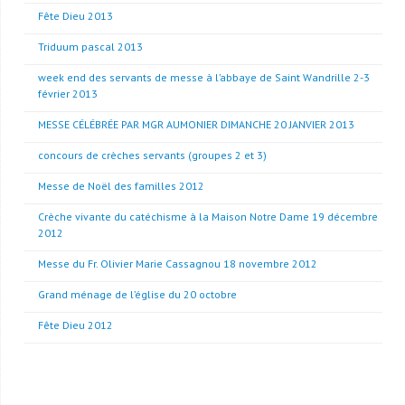
Fête Dieu 2013
Triduum pascal 2013
week end des servants de messe à l’abbaye de Saint Wandrille 2-3
février 2013
MESSE CÉLÉBRÉE PAR MGR AUMONIER DIMANCHE 20 JANVIER 2013
concours de crèches servants (groupes 2 et 3)
Messe de Noël des familles 2012
Crèche vivante du catéchisme à la Maison Notre Dame 19 décembre
2012
Messe du Fr. Olivier Marie Cassagnou 18 novembre 2012
Grand ménage de l’église du 20 octobre
Fête Dieu 2012