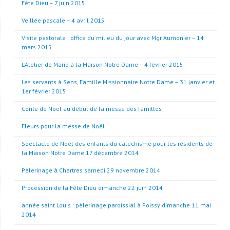
Fête Dieu – 7 juin 2015
Veillée pascale – 4 avril 2015
Visite pastorale : office du milieu du jour avec Mgr Aumonier – 14
mars 2015
L’Atelier de Marie à la Maison Notre Dame – 4 février 2015
Les servants à Sens, Famille Missionnaire Notre Dame – 31 janvier et
1er février 2015
Conte de Noël au début de la messe des familles
Fleurs pour la messe de Noël
Spectacle de Noël des enfants du catéchisme pour les résidents de
la Maison Notre Dame 17 décembre 2014
Pèlerinage à Chartres samedi 29 novembre 2014
Procession de la Fête Dieu dimanche 22 juin 2014
année saint Louis : pèlerinage paroissial à Poissy dimanche 11 mai
2014