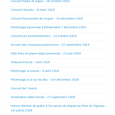
Concert harpe et orgue – 18 octobre 2020
Concert Choralis – 8 mars 2020
Concert Découverte de l’orgue – 14 décembre 2019
Pèlerinage paroissial à Montmartre 7 décembre 2019
Concert Les Gentilshommes – 13 octobre 2019
Accueil des nouveaux paroissiens – 22 septembre 2019
Fête-Dieu et pique-nique paroissial – 23 juin 2019
Triduum Pascal – avril 2019
Pèlerinage à Lisieux – 6 avril 2019
Pèlerinage à la rue du Bac – 1er décembre 2018
Concert de l’ Avent
Installation abbé Donal – 23 septembre 2018
messe d’action de grâce à l’occasion du départ du Père du Vignaux –
1er juillet 2018