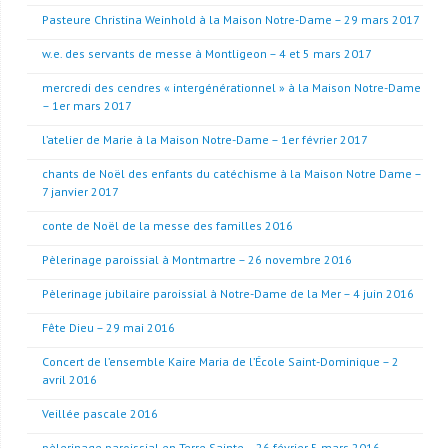
Pasteure Christina Weinhold à la Maison Notre-Dame – 29 mars 2017
w.e. des servants de messe à Montligeon – 4 et 5 mars 2017
mercredi des cendres « intergénérationnel » à la Maison Notre-Dame
– 1er mars 2017
l’atelier de Marie à la Maison Notre-Dame – 1er février 2017
chants de Noël des enfants du catéchisme à la Maison Notre Dame –
7 janvier 2017
conte de Noël de la messe des familles 2016
Pèlerinage paroissial à Montmartre – 26 novembre 2016
Pèlerinage jubilaire paroissial à Notre-Dame de la Mer – 4 juin 2016
Fête Dieu – 29 mai 2016
Concert de l’ensemble Kaire Maria de l’École Saint-Dominique – 2
avril 2016
Veillée pascale 2016
pèlerinage paroissial en Terre Sainte – 26 février 5 mars 2016