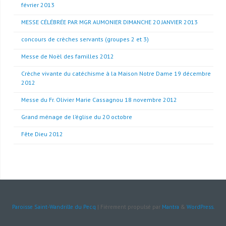
février 2013
MESSE CÉLÉBRÉE PAR MGR AUMONIER DIMANCHE 20 JANVIER 2013
concours de crèches servants (groupes 2 et 3)
Messe de Noël des familles 2012
Crèche vivante du catéchisme à la Maison Notre Dame 19 décembre
2012
Messe du Fr. Olivier Marie Cassagnou 18 novembre 2012
Grand ménage de l’église du 20 octobre
Fête Dieu 2012
Paroisse Saint-Wandrille du Pecq
| Fièrement propulsé par
Mantra
&
WordPress.