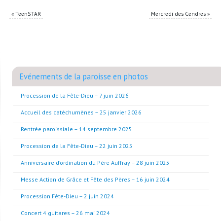
«
TeenSTAR
Mercredi des Cendres
»
Evénements de la paroisse en photos
Procession de la Fête-Dieu – 7 juin 2026
Accueil des catéchumènes – 25 janvier 2026
Rentrée paroissiale – 14 septembre 2025
Procession de la Fête-Dieu – 22 juin 2025
Anniversaire d’ordination du Père Auffray – 28 juin 2025
Messe Action de Grâce et Fête des Pères – 16 juin 2024
Procession Fête-Dieu – 2 juin 2024
Concert 4 guitares – 26 mai 2024