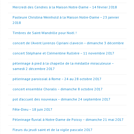
Mercredi des Cendres à la Maison Notre-Dame – 14 février 2018
Pasteure Christina Weinhold à la Maison Notre-Dame – 23 janvier
2018
Timbres de Saint-Wandrille pour Noël !
concert de l’Avent Lorenzo Cipriani clavecin – dimanche 3 décembre
concert Stéphane et Clémentine Rullière – 11 novembre 2017
pèlerinage à pied à la chapelle de la médaille miraculeuse –
samedi 2 décembre 2017
pèlerinage paroissial à Rome – 24 au 28 octobre 2017
concert ensemble Choralis – dimanche 8 octobre 2017
pot d’accueil des nouveaux – dimanche 24 septembre 2017
Fête-Dieu – 18 juin 2017
Pèlerinage fluvial à Notre-Dame de Poissy – dimanche 21 mai 2017
Fleurs du jeudi saint et de la vigile pascale 2017