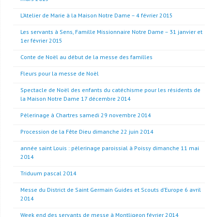
L’Atelier de Marie à la Maison Notre Dame – 4 février 2015
Les servants à Sens, Famille Missionnaire Notre Dame – 31 janvier et
1er février 2015
Conte de Noël au début de la messe des familles
Fleurs pour la messe de Noël
Spectacle de Noël des enfants du catéchisme pour les résidents de
la Maison Notre Dame 17 décembre 2014
Pèlerinage à Chartres samedi 29 novembre 2014
Procession de la Fête Dieu dimanche 22 juin 2014
année saint Louis : pèlerinage paroissial à Poissy dimanche 11 mai
2014
Triduum pascal 2014
Messe du District de Saint Germain Guides et Scouts d’Europe 6 avril
2014
Week end des servants de messe à Montligeon février 2014