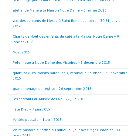
atelier de Marie à la Maison Notre Dame – 3 février 2016
w.e. des servants de Messe à Saint Benoît sur Loire – 30 31 janvier
2016
Chants de Noël des enfants du caté à la Maison Notre Dame – 9
janvier 2016
Noël 2015
Pèlerinage à Notre Dame des Victoires – 5 décembre 2015
quattuor « les Plaisirs Baroques », Véronique Sourisse – 29 novembre
2015
grand ménage de l’église – 26 septembre 2015
les servants au Musée de l’Air – 27 juin 2015
Fête Dieu – 7 juin 2015
Veillée pascale – 4 avril 2015
Visite pastorale : office du milieu du jour avec Mgr Aumonier – 14
mars 2015